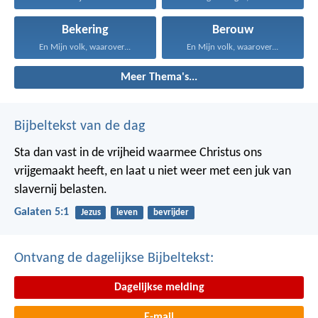
Bekering
Berouw
En Mijn volk, waarover...
En Mijn volk, waarover...
Meer Thema's...
Bijbeltekst van de dag
Sta dan vast in de vrijheid waarmee Christus ons
vrijgemaakt heeft, en laat u niet weer met een juk van
slavernij belasten.
Galaten 5:1
Jezus
leven
bevrijder
Ontvang de dagelijkse Bijbeltekst:
Dagelijkse melding
E-mail