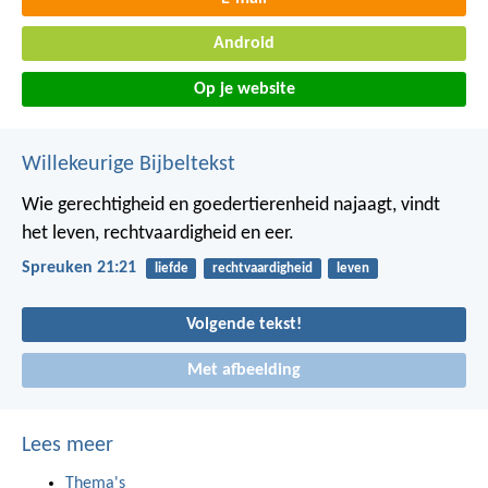
Android
Op je website
Willekeurige Bijbeltekst
Wie gerechtigheid en goedertierenheid najaagt,
vindt
het leven, rechtvaardigheid en eer.
Spreuken 21:21
liefde
rechtvaardigheid
leven
Volgende tekst!
Met afbeelding
Lees meer
Thema's