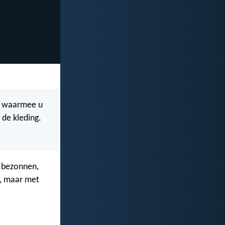
: waarmee u
de kleding.
n bezonnen,
n, maar met