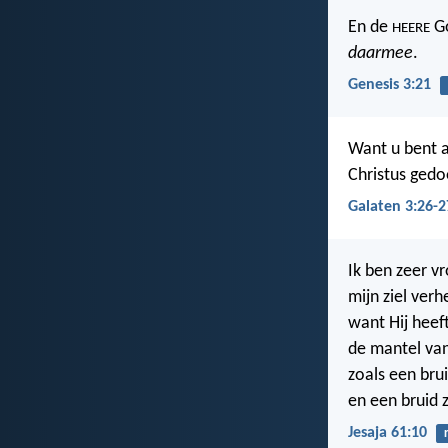
En de
Go
HEERE
daarmee
.
Genesis 3:21
Want u bent a
Christus gedo
Galaten 3:26-2
Ik ben zeer vr
mijn ziel verh
want Hij heef
de mantel van
zoals een bru
en een bruid 
Jesaja 61:10