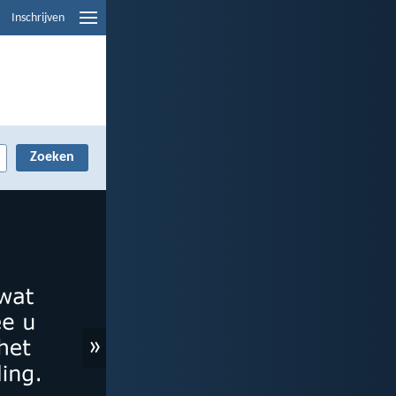
Inschrijven
»