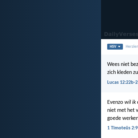
HSV
Herzien
Wees niet bez
zich kleden z
Lucas 12:22b-2
Evenzo
wil ik
niet met het 
goede werken,
1 Timoteüs 2:9