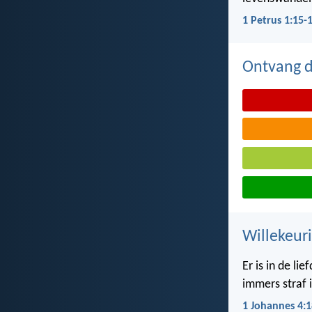
1 Petrus 1:15-
Ontvang de
Willekeuri
Er is in de li
immers straf i
1 Johannes 4:1