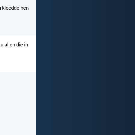
n kleedde hen
 allen die in