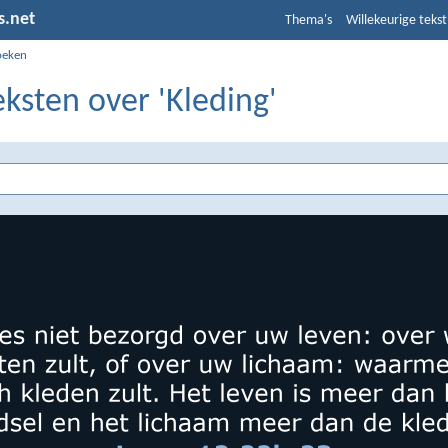
s.net
Thema's
Willekeurige tekst
oeken
eksten over 'Kleding'