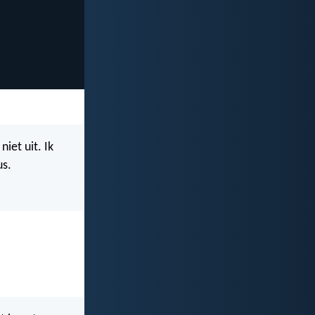
iet uit. Ik
us.