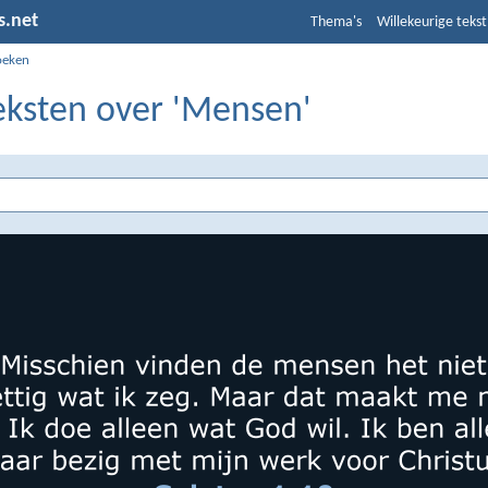
s.net
Thema's
Willekeurige tekst
oeken
teksten over 'Mensen'