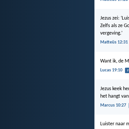
Jezus zei: ‘L
Zelfs als ze G
vergeving.’
Matteüs 12:31
Want ik, de 
Lucas 19:10
r
Jezus keek he
het hangt van 
Marcus 10:27
Luister naar 