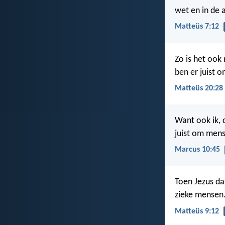
wet en in de 
Matteüs 7:12
Zo is het ook
ben er juist 
Matteüs 20:28
Want ook ik,
juist om mens
Marcus 10:45
Toen Jezus da
zieke mensen.
Matteüs 9:12