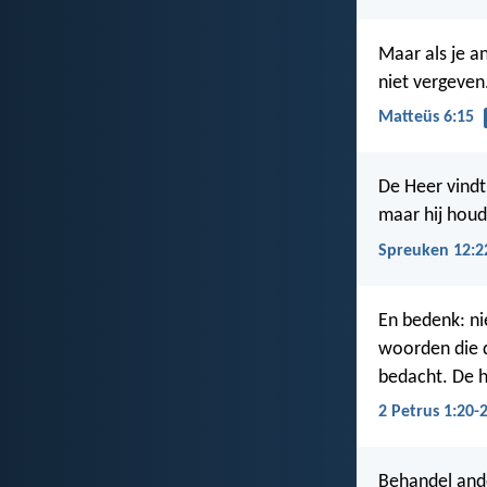
Maar als je a
niet vergeven
Matteüs 6:15
De Heer vindt
maar hij houd
Spreuken 12:2
En bedenk: ni
woorden die 
bedacht. De h
2 Petrus 1:20-
Behandel ande