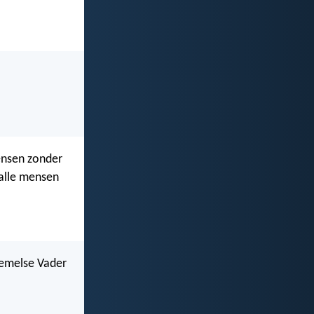
ensen zonder
 alle mensen
hemelse Vader