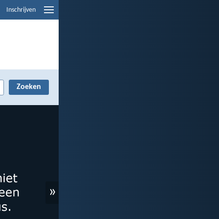
Inschrijven
»