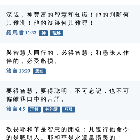
深 哉 ， 神 豐 富 的 智 慧 和 知 識 ！ 他 的 判 斷 何
其 難 測 ！ 他 的 蹤 跡 何 其 難 尋 ！
羅 馬 書 11:33
神
理解
與 智 慧 人 同 行 的 ， 必 得 智 慧 ； 和 愚 昧 人 作
伴 的 ， 必 受 虧 損 。
箴 言 13:20
懲罰
要 得 智 慧 ， 要 得 聰 明 ， 不 可 忘 記 ， 也 不 可
偏 離 我 口 中 的 言 語 。
箴 言 4:5
理解
神的話
順服
敬 畏 耶 和 華 是 智 慧 的 開 端 ； 凡 遵 行 他 命 令
的 是 聰 明 人 。 耶 和 華 是 永 遠 當 讚 美 的 ！