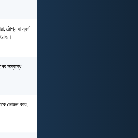
, রৌপ্য বা স্বর্ণ
 হইয়াছ।
পের সম্বন্ধে
মাকে ভোজন করে,