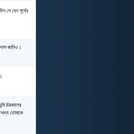
ন সে যেন সূর্যের
র দাস জানিও।
ে।
ূমি চিরকালের
া অদ্য তোমাকে