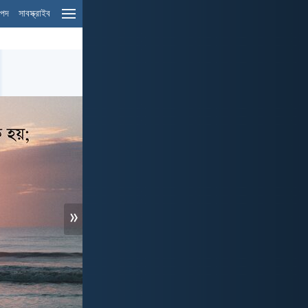
ম পদ
সাবস্ক্রাইব
»