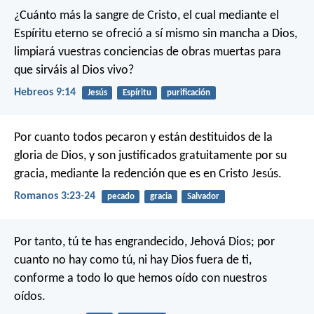
¿Cuánto más la sangre de Cristo, el cual mediante el
Espíritu eterno se ofreció a sí mismo sin mancha a Dios,
limpiará vuestras conciencias de obras muertas para
que sirváis al Dios vivo?
Hebreos 9:14
Jesús
Espíritu
purificación
Por cuanto todos pecaron y están destituidos de la
gloria de Dios, y son justificados gratuitamente por su
gracia, mediante la redención que es en Cristo Jesús.
Romanos 3:23-24
pecado
gracia
Salvador
Por tanto, tú te has engrandecido, Jehová Dios; por
cuanto no hay como tú, ni hay Dios fuera de ti,
conforme a todo lo que hemos oído con nuestros
oídos.