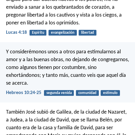
enviado a sanar a los quebrantados de corazón,
a
pregonar libertad a los cautivos
y vista a los ciegos,
a
poner en libertad a los oprimidos.
Lucas 4:18
Espíritu
evangelización
libertad
Y considerémonos unos a otros para estimularnos al
amor y a las buenas obras, no dejando de congregarnos,
como algunos tienen por costumbre, sino
exhortándonos; y tanto más, cuanto veis que aquel día
se acerca.
Hebreos 10:24-25
segunda venida
comunidad
estímulo
También José subió de Galilea, de la ciudad de Nazaret,
a Judea, a la ciudad de David, que se llama Belén, por
cuanto era de la casa y familia de David, para ser