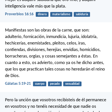
inteligencia vale más que la plata.
Proverbios 16:16
dinero
materialismo
sabiduría
Manifiestas son las obras de la carne, que son:
adulterio, fornicación, inmundicia, lujuria, idolatría,
hechicerías, enemistades, pleitos, celos, iras,
contiendas, divisiones, herejías, envidias, homicidios,
borracheras, orgías, y cosas semejantes a éstas. En
cuanto a esto, os advierto, como ya os he dicho antes,
que los que practican tales cosas no heredarán el reino
de Dios.
Gálatas 5:19-21
cuerpo
pecado
sexualidad
Pero la unción que vosotros recibisteis de él permanece
en vosotros y no tenéis necesidad de que nadie os