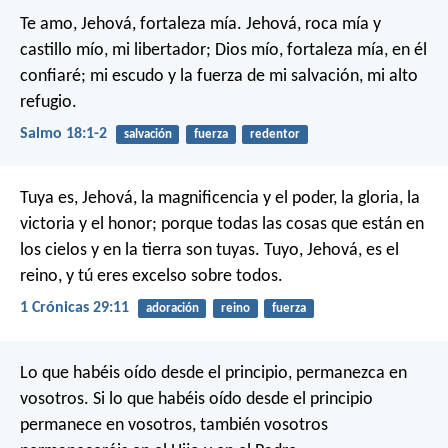
Te amo, Jehová, fortaleza mía.
Jehová, roca mía y
castillo mío, mi libertador;
Dios mío, fortaleza mía, en él
confiaré;
mi escudo y la fuerza de mi salvación, mi alto
refugio.
Salmo 18:1-2
salvación
fuerza
redentor
Tuya es, Jehová, la magnificencia y el poder, la gloria, la
victoria y el honor; porque todas las cosas que están en
los cielos y en la tierra son tuyas. Tuyo, Jehová, es el
reino, y tú eres excelso sobre todos.
1 Crónicas 29:11
adoración
reino
fuerza
Lo que habéis oído desde el principio, permanezca en
vosotros. Si lo que habéis oído desde el principio
permanece en vosotros, también vosotros