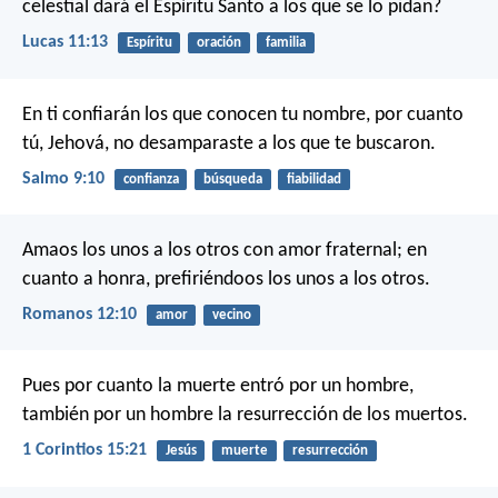
celestial dará el Espíritu Santo a los que se lo pidan?
Lucas 11:13
Espíritu
oración
familia
En ti confiarán los que conocen tu nombre,
por cuanto
tú, Jehová, no desamparaste a los que te buscaron.
Salmo 9:10
confianza
búsqueda
fiabilidad
Amaos los unos a los otros con amor fraternal; en
cuanto a honra, prefiriéndoos los unos a los otros.
Romanos 12:10
amor
vecino
Pues por cuanto la muerte entró por un hombre,
también por un hombre la resurrección de los muertos.
1 Corintios 15:21
Jesús
muerte
resurrección