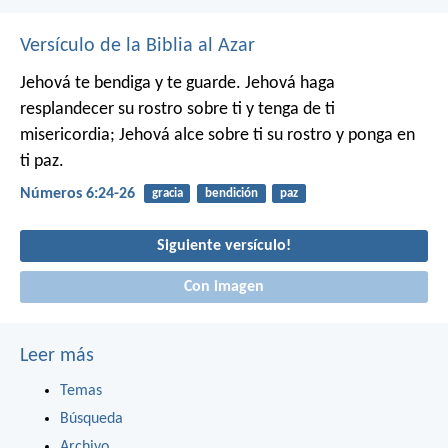
Versículo de la Biblia al Azar
Jehová te bendiga y te guarde.
Jehová haga
resplandecer su rostro sobre ti
y tenga de ti
misericordia;
Jehová alce sobre ti su rostro
y ponga en
ti paz.
Números 6:24-26
gracia
bendición
paz
Siguiente versículo!
Con imagen
Leer más
Temas
Búsqueda
Archivo