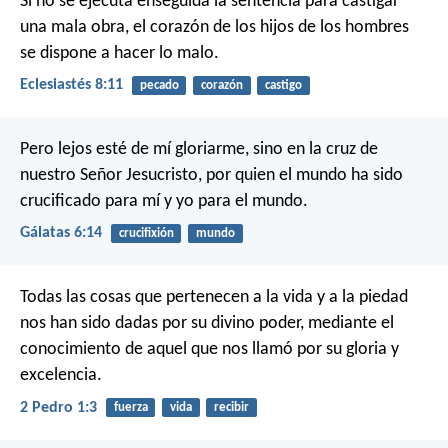
Si no se ejecuta enseguida la sentencia para castigar
una mala obra, el corazón de los hijos de los hombres
se dispone a hacer lo malo.
Eclesiastés 8:11
pecado
corazón
castigo
Pero lejos esté de mí gloriarme, sino en la cruz de
nuestro Señor Jesucristo, por quien el mundo ha sido
crucificado para mí y yo para el mundo.
Gálatas 6:14
crucifixión
mundo
Todas las cosas que pertenecen a la vida y a la piedad
nos han sido dadas por su divino poder, mediante el
conocimiento de aquel que nos llamó por su gloria y
excelencia.
2 Pedro 1:3
fuerza
vida
recibir