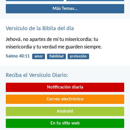
Más Temas...
Versículo de la Biblia del día
Jehová, no apartes de mí tu misericordia;
tu
misericordia y tu verdad me guarden siempre.
Salmo 40:11
amor
fiabilidad
protección
Reciba el Versículo Diario:
Notificación diaria
Correo electrónico
Android
En tu sitio web