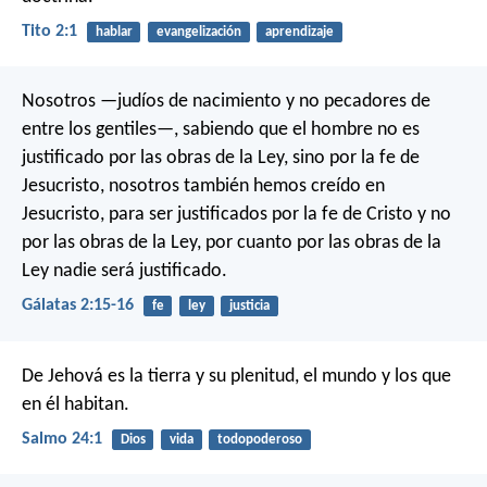
Tito 2:1
hablar
evangelización
aprendizaje
Nosotros —judíos de nacimiento y no pecadores de
entre los gentiles—, sabiendo que el hombre no es
justificado por las obras de la Ley, sino por la fe de
Jesucristo, nosotros también hemos creído en
Jesucristo, para ser justificados por la fe de Cristo y no
por las obras de la Ley, por cuanto por las obras de la
Ley nadie será justificado.
Gálatas 2:15-16
fe
ley
justicia
De Jehová es la tierra y su plenitud,
el mundo y los que
en él habitan.
Salmo 24:1
Dios
vida
todopoderoso