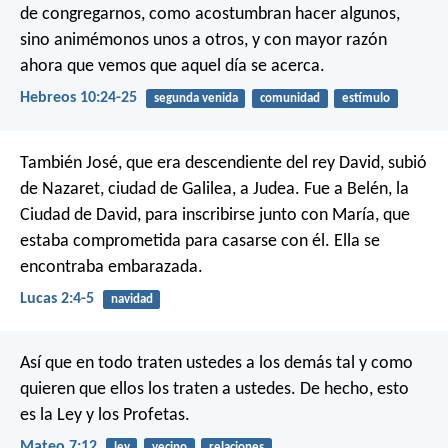
de congregarnos, como acostumbran hacer algunos,
sino animémonos unos a otros, y con mayor razón
ahora que vemos que aquel día se acerca.
Hebreos 10:24-25
segunda venida
comunidad
estímulo
También José, que era descendiente del rey David, subió
de Nazaret, ciudad de Galilea, a Judea. Fue a Belén, la
Ciudad de David, para inscribirse junto con María, que
estaba comprometida para casarse con él. Ella se
encontraba embarazada.
Lucas 2:4-5
navidad
Así que en todo traten ustedes a los demás tal y como
quieren que ellos los traten a ustedes. De hecho, esto
es la Ley y los Profetas.
Mateo 7:12
ley
vecino
relaciones