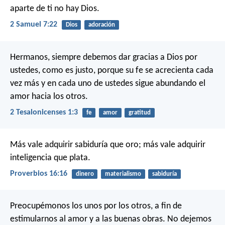
aparte de ti no hay Dios.
2 Samuel 7:22
Dios
adoración
Hermanos, siempre debemos dar gracias a Dios por
ustedes, como es justo, porque su fe se acrecienta cada
vez más y en cada uno de ustedes sigue abundando el
amor hacia los otros.
2 Tesalonicenses 1:3
fe
amor
gratitud
Más vale adquirir sabiduría que oro;
más vale adquirir
inteligencia que plata.
Proverbios 16:16
dinero
materialismo
sabiduría
Preocupémonos los unos por los otros, a fin de
estimularnos al amor y a las buenas obras. No dejemos