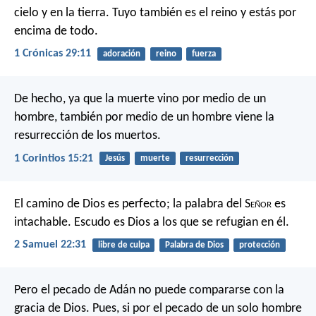
cielo y en la tierra.
Tuyo también es el reino
y estás por
encima de todo.
1 Crónicas 29:11
adoración
reino
fuerza
De hecho, ya que la muerte vino por medio de un
hombre, también por medio de un hombre viene la
resurrección de los muertos.
1 Corintios 15:21
Jesús
muerte
resurrección
El camino de Dios es perfecto;
la palabra del S
eñor
es
intachable.
Escudo es Dios a los que se refugian en él.
2 Samuel 22:31
libre de culpa
Palabra de Dios
protección
Pero el pecado de Adán no puede compararse con la
gracia de Dios. Pues, si por el pecado de un solo hombre