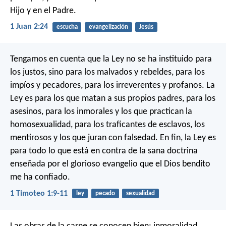
Hijo y en el Padre.
1 Juan 2:24
escucha
evangelización
Jesús
Tengamos en cuenta que la Ley no se ha instituido para
los justos, sino para los malvados y rebeldes, para los
impíos y pecadores, para los irreverentes y profanos. La
Ley es para los que matan a sus propios padres, para los
asesinos, para los inmorales y los que practican la
homosexualidad, para los traficantes de esclavos, los
mentirosos y los que juran con falsedad. En fin, la Ley es
para todo lo que está en contra de la sana doctrina
enseñada por el glorioso evangelio que el Dios bendito
me ha confiado.
1 Timoteo 1:9-11
ley
pecado
sexualidad