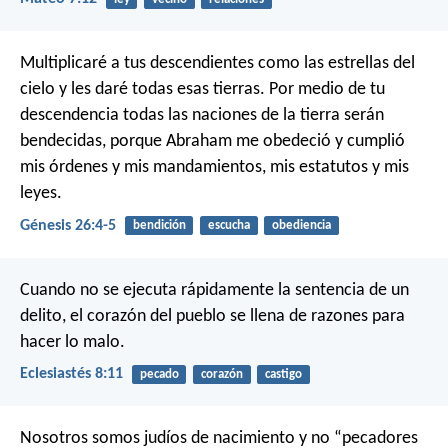
Multiplicaré a tus descendientes como las estrellas del
cielo y les daré todas esas tierras. Por medio de tu
descendencia todas las naciones de la tierra serán
bendecidas, porque Abraham me obedeció y cumplió
mis órdenes y mis mandamientos, mis estatutos y mis
leyes.
Génesis 26:4-5
bendición
escucha
obediencia
Cuando no se ejecuta rápidamente la sentencia de un
delito, el corazón del pueblo se llena de razones para
hacer lo malo.
Eclesiastés 8:11
pecado
corazón
castigo
Nosotros somos judíos de nacimiento y no “pecadores