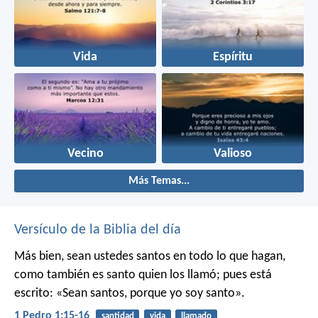
Vida
Espíritu
Vecino
Valioso
Más Temas...
Versículo de la Biblia del día
Más bien, sean ustedes santos en todo lo que hagan,
como también es santo quien los llamó; pues está
escrito: «Sean santos, porque yo soy santo».
1 Pedro 1:15-16
santidad
vida
llamado