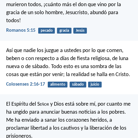
murieron todos, ¡cuánto más el don que vino por la
gracia de un solo hombre, Jesucristo, abundó para
todos!
Romanos 5:15
pecado
gracia
Jesús
Así que nadie los juzgue a ustedes por lo que comen,
beben o con respecto a días de fiesta religiosa, de luna
nueva o de sábado. Todo esto es una sombra de las
cosas que están por venir; la realidad se halla en Cristo.
Colosenses 2:16-17
alimento
sábado
juicio
El Espíritu del S
eñor
y Dios está sobre mí,
por cuanto me
ha ungido
para anunciar buenas noticias a los pobres.
Me ha enviado a sanar los corazones heridos,
a
proclamar libertad a los cautivos
y la liberación de los
prisioneros.