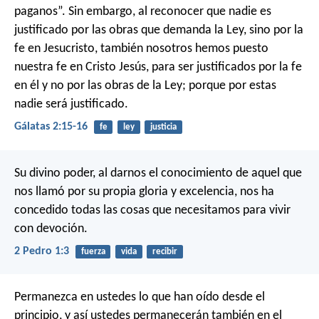
paganos”. Sin embargo, al reconocer que nadie es
justificado por las obras que demanda la Ley, sino por la
fe en Jesucristo, también nosotros hemos puesto
nuestra fe en Cristo Jesús, para ser justificados por la fe
en él y no por las obras de la Ley; porque por estas
nadie será justificado.
Gálatas 2:15-16
fe
ley
justicia
Su divino poder, al darnos el conocimiento de aquel que
nos llamó por su propia gloria y excelencia, nos ha
concedido todas las cosas que necesitamos para vivir
con devoción.
2 Pedro 1:3
fuerza
vida
recibir
Permanezca en ustedes lo que han oído desde el
principio, y así ustedes permanecerán también en el