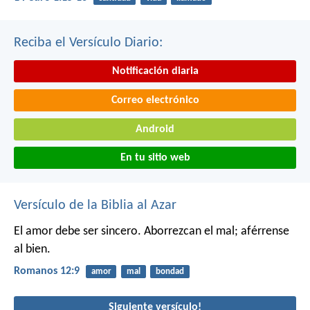
Reciba el Versículo Diario:
Notificación diaria
Correo electrónico
Android
En tu sitio web
Versículo de la Biblia al Azar
El amor debe ser sincero. Aborrezcan el mal; aférrense
al bien.
Romanos 12:9
amor
mal
bondad
Siguiente versículo!