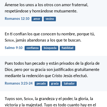
Ámense los unos a los otros con amor fraternal,
respetándose y honrándose mutuamente.
Romanos 12:10
amor
vecino
En ti confían los que conocen tu nombre,
porque tú,
S
eñor
, jamás abandonas a los que te buscan.
Salmo 9:10
confianza
búsqueda
fiabilidad
Pues todos han pecado y están privados de la gloria de
Dios, pero por su gracia son justificados gratuitamente
mediante la redención que Cristo Jesús efectuó.
Romanos 3:23-24
pecado
gracia
Salvador
Tuyos son, S
eñor
, la grandeza y el poder,
la gloria, la
victoria y la majestad.
Tuyo es todo cuanto hay en el