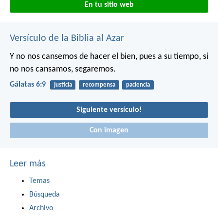
En tu sitio web
Versículo de la Biblia al Azar
Y no nos cansemos de hacer el bien, pues a su tiempo, si
no nos cansamos, segaremos.
Gálatas 6:9
justicia
recompensa
paciencia
Siguiente versículo!
Con imagen
Leer más
Temas
Búsqueda
Archivo