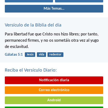
Más Temas...
Versículo de la Biblia del día
Para libertad fue que Cristo nos hizo libres; por tanto,
permaneced firmes, y no os sometáis otra vez al yugo
de esclavitud.
Gálatas 5:1
Jesús
vida
redentor
Reciba el Versículo Diario:
Notificación diaria
Correo electrónico
Android