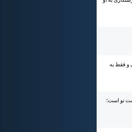
ستكاری به او
 و فقط به
دست تو است؛