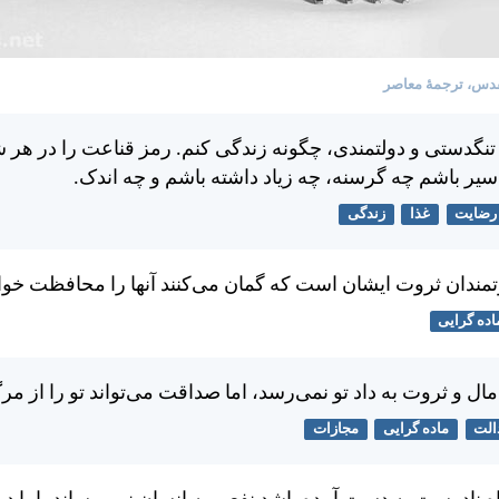
دس، ترجمۀ معاصر
 تنگدستی و دولتمندی، چگونه زندگی كنم. رمز قناعت را در هر
 سير باشم چه گرسنه، چه زياد داشته باشم و چه اندک.
رضایت
غذا
زندگی
روتمندان ثروت ايشان است كه گمان می‌كنند آنها را محافظت خوا
اده گرایی
ال و ثروت به داد تو نمی‌رسد، اما صداقت می‌تواند تو را از مرگ
الت
ماده گرایی
مجازات