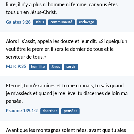
libre, il n'y a plus ni homme ni femme, car vous êtes
tous un en Jésus-Christ.
Galates 3:28
Jésus
communauté
esclavage
Alors il s'assit, appela les douze et leur dit: «Si quelqu'un
veut être le premier, il sera le dernier de tous et le
serviteur de tous.»
Marc 9:35
humilité
Jésus
servir
Eternel, tu m’examines et tu me connais,
tu sais quand
je m’assieds et quand je me lève,
tu discernes de loin ma
pensée.
Psaume 139:1-2
chercher
pensées
Avant que les montagnes soient nées,
avant que tu aies