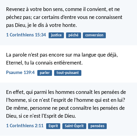
Revenez à votre bon sens, comme il convient, et ne
péchez pas; car certains d’entre vous ne connaissent
pas Dieu, je le dis à votre honte.
1 Corinthiens 15:34
justice
péché
conversion
La parole n’est pas encore sur ma langue
que déjà,
Eternel, tu la connais entièrement.
Psaume 139:4
parler
tout-puissant
En effet, qui parmi les hommes connaît les pensées de
l’homme, si ce n'est l'esprit de l’homme qui est en lui?
De même, personne ne peut connaître les pensées de
Dieu, si ce n'est l'Esprit de Dieu.
1 Corinthiens 2:11
Esprit
Saint-Ésprit
pensées