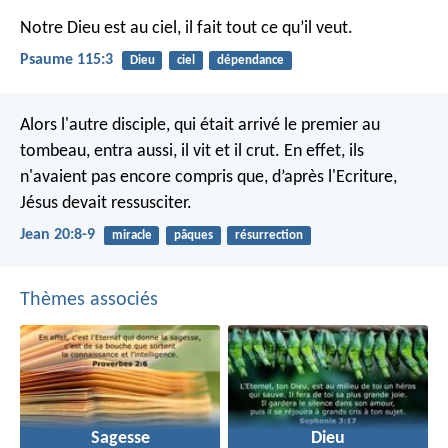
Notre Dieu est au ciel,
il fait tout ce qu’il veut.
Psaume 115:3
Dieu
ciel
dépendance
Alors l'autre disciple, qui était arrivé le premier au
tombeau, entra aussi, il vit et il crut. En effet, ils
n'avaient pas encore compris que, d’après l'Ecriture,
Jésus devait ressusciter.
Jean 20:8-9
miracle
pâques
résurrection
Thèmes associés
Sagesse
Dieu