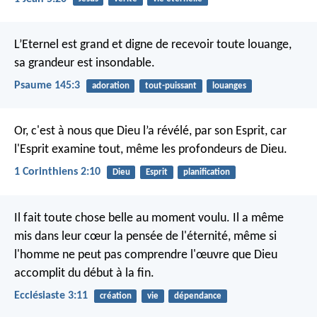
L’Eternel est grand et digne de recevoir toute louange,
sa grandeur est insondable.
Psaume 145:3
adoration
tout-puissant
louanges
Or, c'est à nous que Dieu l’a révélé, par son Esprit, car
l'Esprit examine tout, même les profondeurs de Dieu.
1 Corinthiens 2:10
Dieu
Esprit
planification
Il fait toute chose belle au moment voulu. Il a même
mis dans leur cœur la pensée de l'éternité, même si
l'homme ne peut pas comprendre l'œuvre que Dieu
accomplit du début à la fin.
Ecclésiaste 3:11
création
vie
dépendance