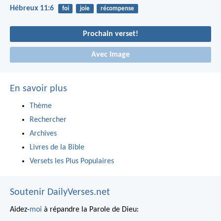
Hébreux 11:6
foi
joie
récompense
Prochain verset!
Avec Image
En savoir plus
Thème
Rechercher
Archives
Livres de la Bible
Versets les Plus Populaires
Soutenir DailyVerses.net
Aidez-
moi
à répandre la Parole de Dieu: