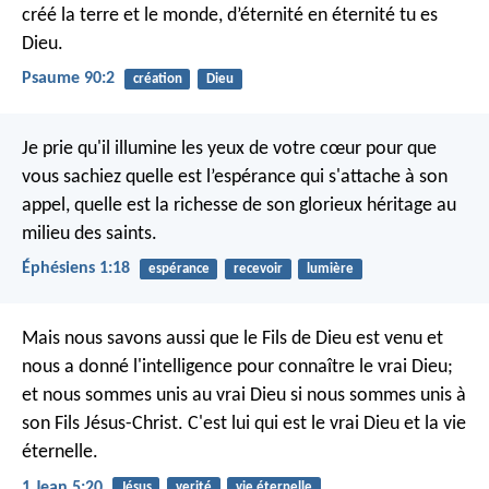
créé la terre et le monde,
d’éternité en éternité tu es
Dieu.
Psaume 90:2
création
Dieu
Je prie qu'il illumine les yeux de votre cœur pour que
vous sachiez quelle est l’espérance qui s'attache à son
appel, quelle est la richesse de son glorieux héritage au
milieu des saints.
Éphésiens 1:18
espérance
recevoir
lumière
Mais nous savons aussi que le Fils de Dieu est venu et
nous a donné l'intelligence pour connaître le vrai Dieu;
et nous sommes unis au vrai Dieu si nous sommes unis à
son Fils Jésus-Christ. C'est lui qui est le vrai Dieu et la vie
éternelle.
1 Jean 5:20
Jésus
verité
vie éternelle