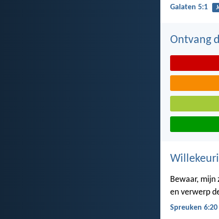
Galaten 5:1
J
Ontvang de
Willekeuri
Bewaar, mijn 
en verwerp d
Spreuken 6:20