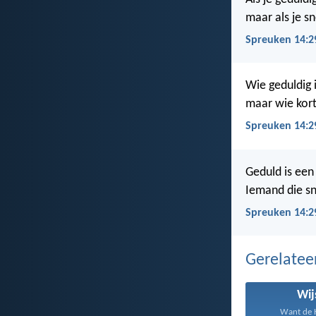
maar als je s
Spreuken 14:2
Wie geduldig i
maar wie kort
Spreuken 14:2
Geduld is een
Iemand die sn
Spreuken 14:2
Gerelate
Wij
Want de H