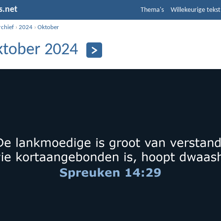
s.net
Thema's
Willekeurige tekst
rchief
›
2024
›
Oktober
ktober 2024