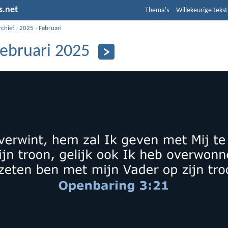
s.net
Thema's
Willekeurige tekst
rchief
›
2025
›
Februari
februari 2025