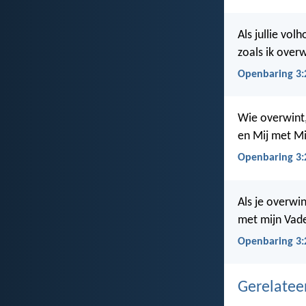
Als jullie vol
zoals ik over
Openbaring 3:
Wie overwint,
en Mij met Mi
Openbaring 3:
Als je overwi
met mijn Vader
Openbaring 3:
Gerelate