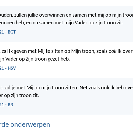
houden, zullen jullie overwinnen en samen met mij op mijn troo
wonnen heb, en nu samen met mijn Vader op zijn troon zit.
21 - BGT
 zal Ik geven met Mij te zitten op Mijn troon, zoals
ook
Ik ove
jn Vader op Zijn troon gezet heb.
21 - HSV
nt, zul je met Mij op mijn troon zitten. Net zoals ook Ik heb o
 op zijn troon zit.
21 - BB
erde onderwerpen