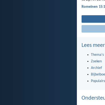
Romeinen 15:
Lees meer
Thema's
Zoeken
Archief
Bijbelbo
Populairs
Ondersteu