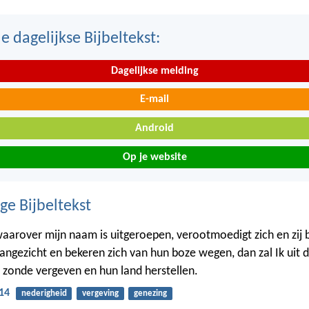
 dagelijkse Bijbeltekst:
Dagelijkse melding
E-mail
Android
Op je website
ge Bijbeltekst
waarover mijn naam is uitgeroepen, verootmoedigt zich en zij 
angezicht en bekeren zich van hun boze wegen, dan zal Ik uit 
 zonde vergeven en hun land herstellen.
14
nederigheid
vergeving
genezing