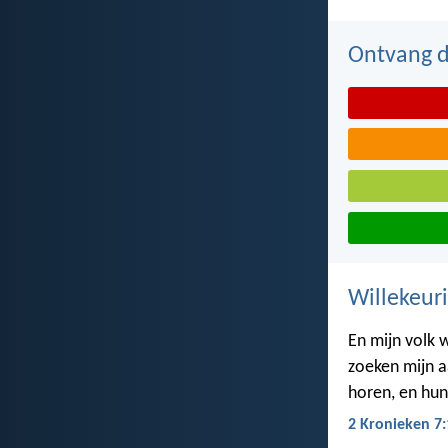
Ontvang de
Willekeuri
En mijn volk 
zoeken mijn a
horen, en hun
2 Kronieken 7: