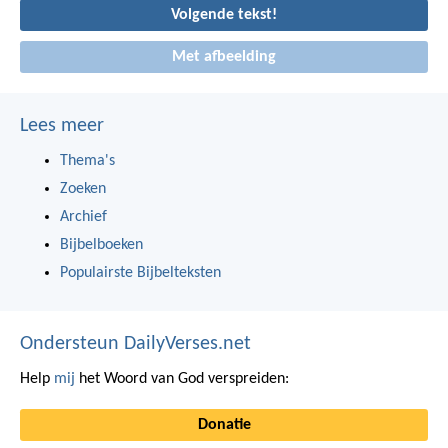
Volgende tekst!
Met afbeelding
Lees meer
Thema's
Zoeken
Archief
Bijbelboeken
Populairste Bijbelteksten
Ondersteun DailyVerses.net
Help
mij
het Woord van God verspreiden:
Donatie