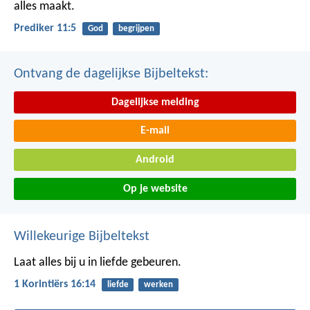
alles maakt.
Prediker 11:5
God
begrijpen
Ontvang de dagelijkse Bijbeltekst:
Dagelijkse melding
E-mail
Android
Op je website
Willekeurige Bijbeltekst
Laat alles bij u in liefde gebeuren.
1 Korintiërs 16:14
liefde
werken