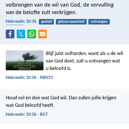
volbrengen van de wil van God, de
vervulling
van
de belofte zult verkrijgen.
Hebreeën 10:36
geduld
gehoorzaamheid
ontvangen
beloften
Blijf juist volharden, want als u de wil
van God doet, zult u ontvangen wat
u beloofd is.
Hebreeën 10:36 - NBV21
Houd vol en doe wat God wil. Dan zullen jullie krijgen
wat God beloofd heeft.
Hebreeën 10:36 - BGT