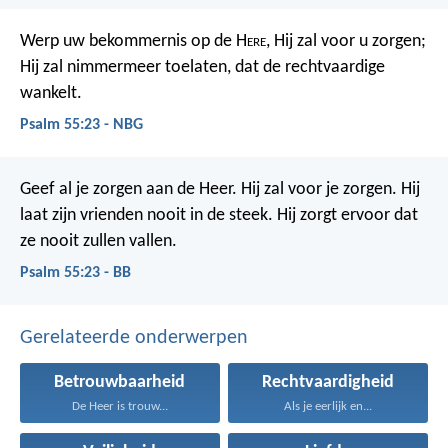
Werp uw bekommernis op de H
ere
,
Hij zal voor u zorgen;
Hij zal nimmermeer toelaten, dat de rechtvaardige
wankelt.
Psalm 55:23 - NBG
Geef al je zorgen aan de Heer.
Hij zal voor je zorgen.
Hij
laat zijn vrienden nooit in de steek.
Hij zorgt ervoor dat
ze nooit zullen vallen.
Psalm 55:23 - BB
Gerelateerde onderwerpen
Betrouwbaarheid
Rechtvaardigheid
De Heer is trouw...
Als je eerlijk en...