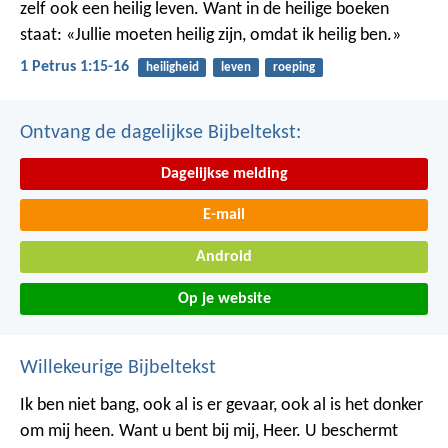
zelf ook een heilig leven. Want in de heilige boeken
staat: «Jullie moeten heilig zijn, omdat ik heilig ben.»
1 Petrus 1:15-16
heiligheid
leven
roeping
Ontvang de dagelijkse Bijbeltekst:
Dagelijkse melding
E-mail
Android
Op je website
Willekeurige Bijbeltekst
Ik ben niet bang,
ook al is er gevaar,
ook al is het donker
om mij heen.
Want u bent bij mij, Heer.
U beschermt