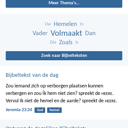
Meer Thema's...
Hemelen
Uw
In
Volmaakt
Vader
Dan
Zoals
Die
Is
Zoek naar Bijbelteksten
Bijbeltekst van de dag
Zou iemand zich op verborgen plaatsen kunnen
verbergen
en zou Ík hem niet zien? spreekt de
.
HEERE
Vervul Ik niet de hemel en de aarde?
spreekt de
.
HEERE
Jeremia 23:24
God
hemel