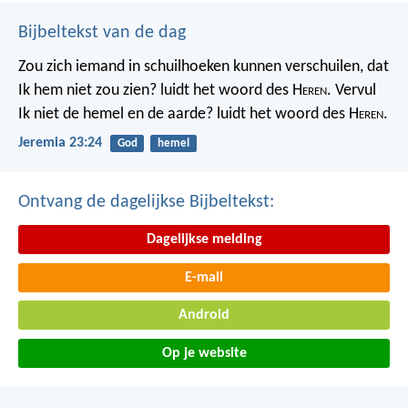
Bijbeltekst van de dag
Zou zich iemand in schuilhoeken kunnen verschuilen, dat
Ik hem niet zou zien? luidt het woord des H
eren
. Vervul
Ik niet de hemel en de aarde? luidt het woord des H
eren
.
Jeremia 23:24
God
hemel
Ontvang de dagelijkse Bijbeltekst:
Dagelijkse melding
E-mail
Android
Op je website