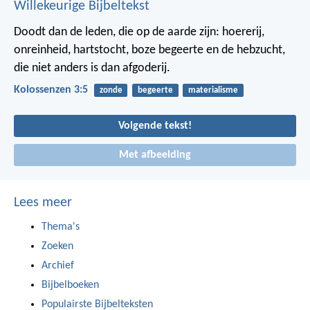
Willekeurige Bijbeltekst
Doodt dan de leden, die op de aarde zijn: hoererij,
onreinheid, hartstocht, boze begeerte en de hebzucht,
die niet anders is dan afgoderij.
Kolossenzen 3:5
zonde
begeerte
materialisme
Volgende tekst!
Met afbeelding
Lees meer
Thema's
Zoeken
Archief
Bijbelboeken
Populairste Bijbelteksten