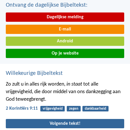
Ontvang de dagelijkse Bijbeltekst:
Dagelijkse melding
E-mail
Android
Op je website
Willekeurige Bijbeltekst
Zo zult u in alles rijk worden,
in staat
tot alle
vrijgevigheid, die door middel van ons dankzegging aan
God teweegbrengt.
2 Korintiërs 9:11
vrijgevigheid
zegen
dankbaarheid
Volgende tekst!