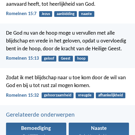
aanvaard heeft, tot heerlijkheid van God.
Romeinen 15:7
Jezus
aanbidding
naaste
De God nu van de hoop moge u vervullen met alle
blijdschap en vrede in het geloven, opdat u overvloedig
bent in de hoop, door de kracht van de Heilige Geest.
Romeinen 15:13
geloof
Geest
hoop
Zodat ik met blijdschap naar u toe kom door de wil van
God en bij u tot rust zal mogen komen.
Romeinen 15:32
gehoorzaamheid
vreugde
afhankelijkheid
Gerelateerde onderwerpen
Bemoediging
Naaste