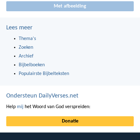
Met afbeelding
Lees meer
Thema's
Zoeken
Archief
Bijbelboeken
Populairste Bijbelteksten
Ondersteun DailyVerses.net
Help
mij
het Woord van God verspreiden:
Donatie