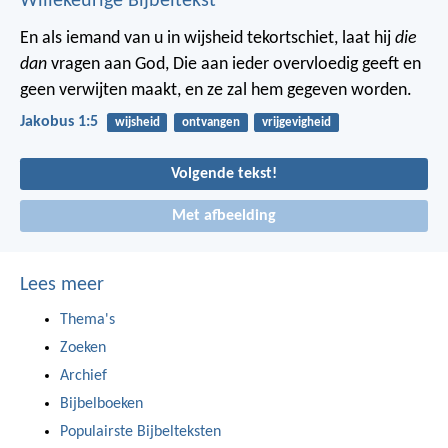
Willekeurige Bijbeltekst
En als iemand van u in wijsheid tekortschiet, laat hij
die
dan
vragen aan God, Die aan ieder overvloedig geeft en
geen verwijten maakt, en ze zal hem gegeven worden.
Jakobus 1:5
wijsheid
ontvangen
vrijgevigheid
Volgende tekst!
Met afbeelding
Lees meer
Thema's
Zoeken
Archief
Bijbelboeken
Populairste Bijbelteksten