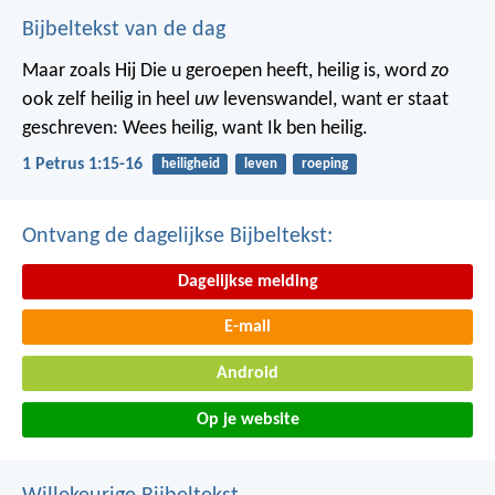
Bijbeltekst van de dag
Maar zoals Hij Die u geroepen heeft, heilig is, word
zo
ook zelf heilig in heel
uw
levenswandel, want er staat
geschreven: Wees heilig, want Ik ben heilig.
1 Petrus 1:15-16
heiligheid
leven
roeping
Ontvang de dagelijkse Bijbeltekst:
Dagelijkse melding
E-mail
Android
Op je website