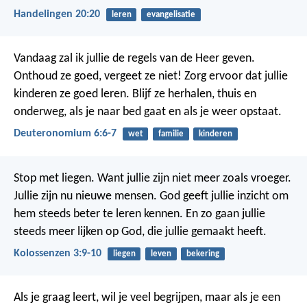
Handelingen 20:20
leren
evangelisatie
Vandaag zal ik jullie de regels van de Heer geven.
Onthoud ze goed, vergeet ze niet! Zorg ervoor dat jullie
kinderen ze goed leren. Blijf ze herhalen, thuis en
onderweg, als je naar bed gaat en als je weer opstaat.
Deuteronomium 6:6-7
wet
familie
kinderen
Stop met liegen. Want jullie zijn niet meer zoals vroeger.
Jullie zijn nu nieuwe mensen. God geeft jullie inzicht om
hem steeds beter te leren kennen. En zo gaan jullie
steeds meer lijken op God, die jullie gemaakt heeft.
Kolossenzen 3:9-10
liegen
leven
bekering
Als je graag leert, wil je veel begrijpen,
maar als je een