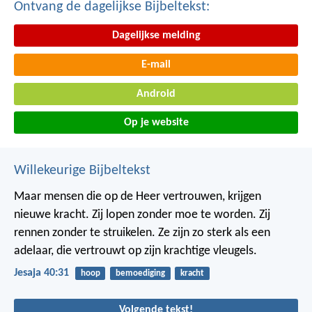
Ontvang de dagelijkse Bijbeltekst:
Dagelijkse melding
E-mail
Android
Op je website
Willekeurige Bijbeltekst
Maar mensen die op de Heer vertrouwen, krijgen
nieuwe kracht. Zij lopen zonder moe te worden. Zij
rennen zonder te struikelen. Ze zijn zo sterk als een
adelaar, die vertrouwt op zijn krachtige vleugels.
Jesaja 40:31
hoop
bemoediging
kracht
Volgende tekst!