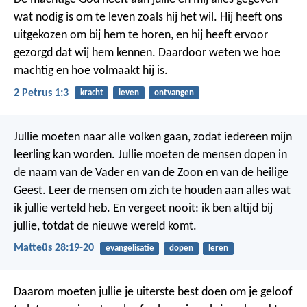
wat nodig is om te leven zoals hij het wil. Hij heeft ons
uitgekozen om bij hem te horen, en hij heeft ervoor
gezorgd dat wij hem kennen. Daardoor weten we hoe
machtig en hoe volmaakt hij is.
2 Petrus 1:3
kracht
leven
ontvangen
Jullie moeten naar alle volken gaan, zodat iedereen mijn
leerling kan worden. Jullie moeten de mensen dopen in
de naam van de Vader en van de Zoon en van de heilige
Geest.
Leer de mensen om zich te houden aan alles wat
ik jullie verteld heb. En vergeet nooit: ik ben altijd bij
jullie, totdat de nieuwe wereld komt.
Matteüs 28:19-20
evangelisatie
dopen
leren
Daarom moeten jullie je uiterste best doen om je geloof