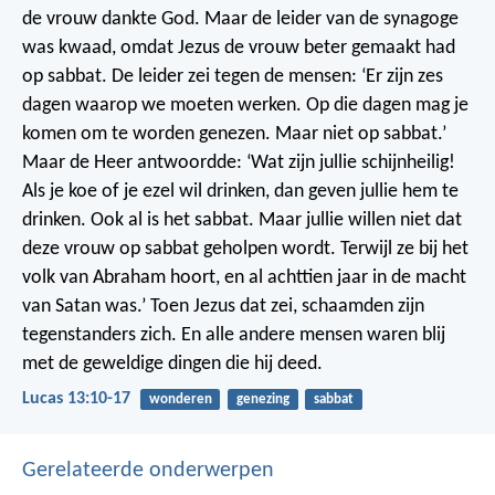
de vrouw dankte God.
Maar de leider van de synagoge
was kwaad, omdat Jezus de vrouw beter gemaakt had
op sabbat. De leider zei tegen de mensen: ‘Er zijn zes
dagen waarop we moeten werken. Op die dagen mag je
komen om te worden genezen. Maar niet op sabbat.’
Maar de Heer antwoordde: ‘Wat zijn jullie schijnheilig!
Als je koe of je ezel wil drinken, dan geven jullie hem te
drinken. Ook al is het sabbat. Maar jullie willen niet dat
deze vrouw op sabbat geholpen wordt. Terwijl ze bij het
volk van Abraham hoort, en al achttien jaar in de macht
van Satan was.’
Toen Jezus dat zei, schaamden zijn
tegenstanders zich. En alle andere mensen waren blij
met de geweldige dingen die hij deed.
Lucas 13:10-17
wonderen
genezing
sabbat
Gerelateerde onderwerpen