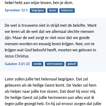
hekel hebt aan wijze lessen, ben je dom.
Spreuken 12:1
begrijpen
leren
luisteren
De wet is trouwens niet in strijd met de belofte. Want
we leren uit de wet dat we allemaal slechte mensen
zijn. Maar de wet zorgt er niet voor dat we goede
mensen worden en eeuwig leven krijgen. Nee, om te
krijgen wat God beloofd heeft, moeten we geloven in
Jezus Christus.
Galaten 3:21-22
zonde
vertrouwen
geloof
Later zullen jullie het helemaal begrijpen. Dat zal
gebeuren als de heilige Geest komt. De Vader zal hem
als helper naar jullie toe sturen. Dat doet hij voor mij.
De heilige Geest zal jullie herinneren aan alles wat ik
tegen jullie gezegd heb. En hij zal ervoor zorgen dat jullie