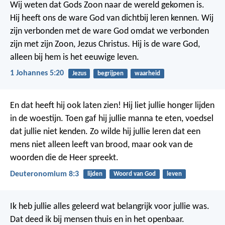
Wij weten dat Gods Zoon naar de wereld gekomen is.
Hij heeft ons de ware God van dichtbij leren kennen. Wij
zijn verbonden met de ware God omdat we verbonden
zijn met zijn Zoon, Jezus Christus. Hij is de ware God,
alleen bij hem is het eeuwige leven.
1 Johannes 5:20
Jezus
begrijpen
waarheid
En dat heeft hij ook laten zien! Hij liet jullie honger lijden
in de woestijn. Toen gaf hij jullie manna te eten, voedsel
dat jullie niet kenden. Zo wilde hij jullie leren dat een
mens niet alleen leeft van brood, maar ook van de
woorden die de Heer spreekt.
Deuteronomium 8:3
lijden
Woord van God
leven
Ik heb jullie alles geleerd wat belangrijk voor jullie was.
Dat deed ik bij mensen thuis en in het openbaar.