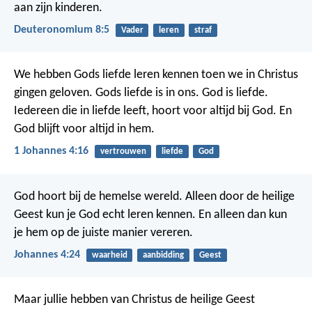
aan zijn kinderen.
Deuteronomium 8:5
Vader
leren
straf
We hebben Gods liefde leren kennen toen we in Christus
gingen geloven. Gods liefde is in ons. God is liefde.
Iedereen die in liefde leeft, hoort voor altijd bij God. En
God blijft voor altijd in hem.
1 Johannes 4:16
vertrouwen
liefde
God
God hoort bij de hemelse wereld. Alleen door de heilige
Geest kun je God echt leren kennen. En alleen dan kun
je hem op de juiste manier vereren.
Johannes 4:24
waarheid
aanbidding
Geest
Maar jullie hebben van Christus de heilige Geest