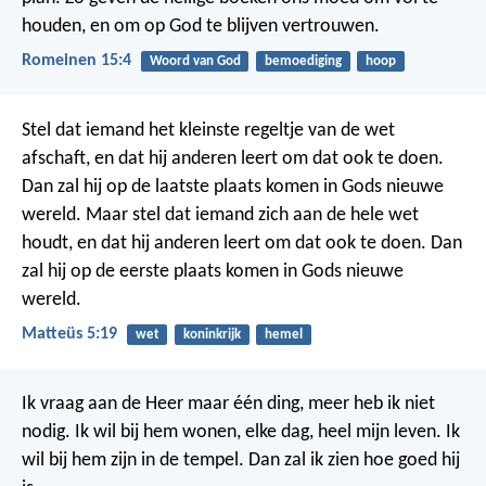
houden, en om op God te blijven vertrouwen.
Romeinen 15:4
Woord van God
bemoediging
hoop
Stel dat iemand het kleinste regeltje van de wet
afschaft, en dat hij anderen leert om dat ook te doen.
Dan zal hij op de laatste plaats komen in Gods nieuwe
wereld. Maar stel dat iemand zich aan de hele wet
houdt, en dat hij anderen leert om dat ook te doen. Dan
zal hij op de eerste plaats komen in Gods nieuwe
wereld.
Matteüs 5:19
wet
koninkrijk
hemel
Ik vraag aan de Heer maar één ding,
meer heb ik niet
nodig.
Ik wil bij hem wonen,
elke dag, heel mijn leven.
Ik
wil bij hem zijn in de tempel.
Dan zal ik zien hoe goed hij