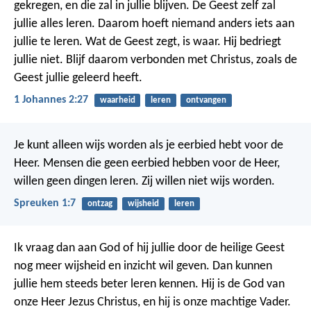
gekregen, en die zal in jullie blijven. De Geest zelf zal
jullie alles leren. Daarom hoeft niemand anders iets aan
jullie te leren.
Wat de Geest zegt, is waar. Hij bedriegt
jullie niet. Blijf daarom verbonden met Christus, zoals de
Geest jullie geleerd heeft.
1 Johannes 2:27
waarheid
leren
ontvangen
Je kunt alleen wijs worden als je eerbied hebt voor de
Heer. Mensen die geen eerbied hebben voor de Heer,
willen geen dingen leren. Zij willen niet wijs worden.
Spreuken 1:7
ontzag
wijsheid
leren
Ik vraag dan aan God of hij jullie door de heilige Geest
nog meer wijsheid en inzicht wil geven. Dan kunnen
jullie hem steeds beter leren kennen. Hij is de God van
onze Heer Jezus Christus, en hij is onze machtige Vader.