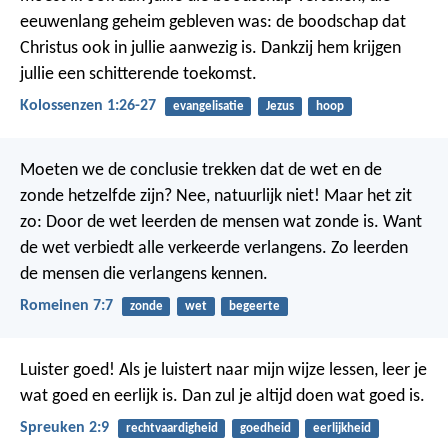
eeuwenlang geheim gebleven was: de boodschap dat
Christus ook in jullie aanwezig is. Dankzij hem krijgen
jullie een schitterende toekomst.
Kolossenzen 1:26-27
evangelisatie
Jezus
hoop
Moeten we de conclusie trekken dat de wet en de
zonde hetzelfde zijn? Nee, natuurlijk niet! Maar het zit
zo: Door de wet leerden de mensen wat zonde is. Want
de wet verbiedt alle verkeerde verlangens. Zo leerden
de mensen die verlangens kennen.
Romeinen 7:7
zonde
wet
begeerte
Luister goed! Als je luistert naar mijn wijze lessen, leer je
wat goed en eerlijk is. Dan zul je altijd doen wat goed is.
Spreuken 2:9
rechtvaardigheid
goedheid
eerlijkheid