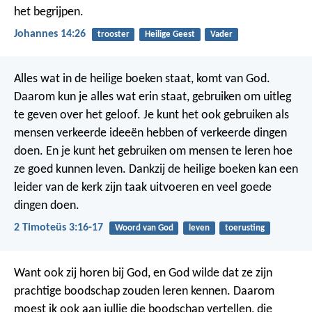
het begrijpen.
Johannes 14:26
trooster
Heilige Geest
Vader
Alles wat in de heilige boeken staat, komt van God.
Daarom kun je alles wat erin staat, gebruiken om uitleg
te geven over het geloof. Je kunt het ook gebruiken als
mensen verkeerde ideeën hebben of verkeerde dingen
doen. En je kunt het gebruiken om mensen te leren hoe
ze goed kunnen leven.
Dankzij de heilige boeken kan een
leider van de kerk zijn taak uitvoeren en veel goede
dingen doen.
2 Timoteüs 3:16-17
Woord van God
leven
toerusting
Want ook zij horen bij God, en God wilde dat ze zijn
prachtige boodschap zouden leren kennen. Daarom
moest ik ook aan jullie die boodschap vertellen, die