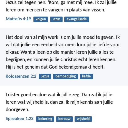
Jezus zei tegen hen: ‘Kom, ga met mij mee. Ik zal jullie
leren om mensen te vangen in plaats van vissen.’
Matteüs 4:19
volgen
Jezus
evangelisatie
Het doel van al mijn werk is om jullie moed te geven. Ik
wil dat jullie een eenheid vormen door jullie liefde voor
elkaar. Want alleen op die manier leren jullie alles te
begrijpen, en kunnen jullie Christus echt leren kennen.
Hij is het geheim dat God bekendgemaakt heeft.
Kolossenzen 2:2
Jezus
bemoediging
liefde
Luister goed en doe wat ik jullie zeg. Dan zal ik jullie
leren wat wijsheid is, dan zal ik mijn kennis aan jullie
doorgeven.
Spreuken 1:23
bekering
berouw
wijsheid