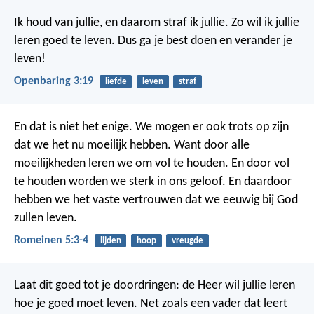
Ik houd van jullie, en daarom straf ik jullie. Zo wil ik jullie
leren goed te leven. Dus ga je best doen en verander je
leven!
Openbaring 3:19
liefde
leven
straf
En dat is niet het enige. We mogen er ook trots op zijn
dat we het nu moeilijk hebben. Want door alle
moeilijkheden leren we om vol te houden. En door vol
te houden worden we sterk in ons geloof. En daardoor
hebben we het vaste vertrouwen dat we eeuwig bij God
zullen leven.
Romeinen 5:3-4
lijden
hoop
vreugde
Laat dit goed tot je doordringen: de Heer wil jullie leren
hoe je goed moet leven. Net zoals een vader dat leert