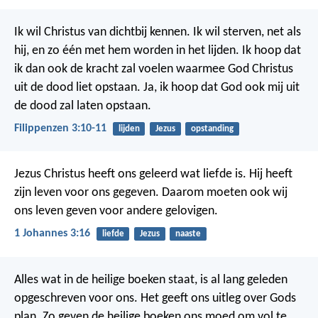
Ik wil Christus van dichtbij kennen. Ik wil sterven, net als
hij, en zo één met hem worden in het lijden. Ik hoop dat
ik dan ook de kracht zal voelen waarmee God Christus
uit de dood liet opstaan. Ja, ik hoop dat God ook mij uit
de dood zal laten opstaan.
Filippenzen 3:10-11
lijden
Jezus
opstanding
Jezus Christus heeft ons geleerd wat liefde is. Hij heeft
zijn leven voor ons gegeven. Daarom moeten ook wij
ons leven geven voor andere gelovigen.
1 Johannes 3:16
liefde
Jezus
naaste
Alles wat in de heilige boeken staat, is al lang geleden
opgeschreven voor ons. Het geeft ons uitleg over Gods
plan. Zo geven de heilige boeken ons moed om vol te