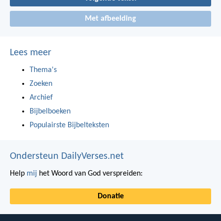
Met afbeelding
Lees meer
Thema's
Zoeken
Archief
Bijbelboeken
Populairste Bijbelteksten
Ondersteun DailyVerses.net
Help
mij
het Woord van God verspreiden:
Donatie