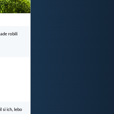
ade robili
si ich, lebo