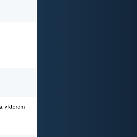
a, v ktorom