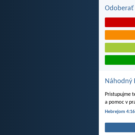
Odoberať 
Náhodný B
Pristupujme t
a pomoc v pr
Hebrejom 4:16