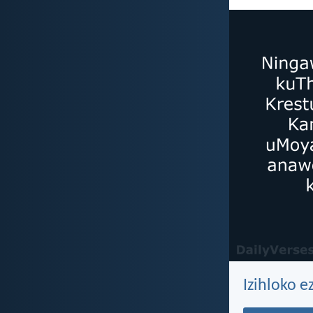
Izihloko 