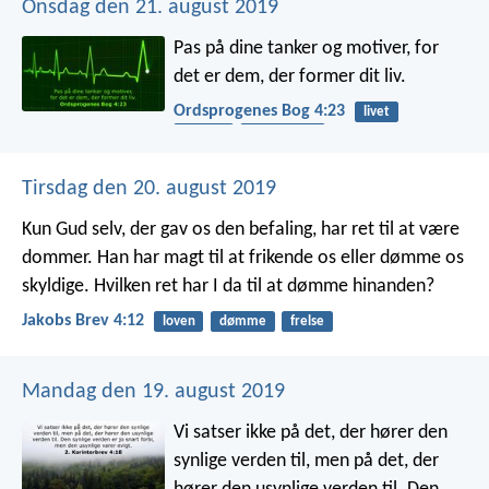
Onsdag den 21. august 2019
Pas på dine tanker og motiver,
for
det er dem, der former dit liv.
Ordsprogenes Bog 4:23
livet
hjertet
beskyttelse
Tirsdag den 20. august 2019
Kun Gud selv, der gav os den befaling, har ret til at være
dommer. Han har magt til at frikende os eller dømme os
skyldige. Hvilken ret har I da til at dømme hinanden?
Jakobs Brev 4:12
loven
dømme
frelse
Mandag den 19. august 2019
Vi satser ikke på det, der hører den
synlige verden til, men på det, der