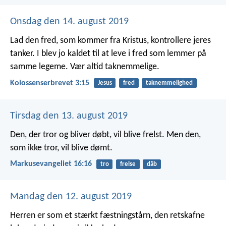
Onsdag den 14. august 2019
Lad den fred, som kommer fra Kristus, kontrollere jeres
tanker. I blev jo kaldet til at leve i fred som lemmer på
samme legeme. Vær altid taknemmelige.
Kolossenserbrevet 3:15
Jesus
fred
taknemmelighed
Tirsdag den 13. august 2019
Den, der tror og bliver døbt, vil blive frelst. Men den,
som ikke tror, vil blive dømt.
Markusevangeliet 16:16
tro
frelse
dåb
Mandag den 12. august 2019
Herren er som et stærkt fæstningstårn,
den retskafne