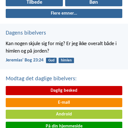
Tilbede
Bøn
Flere emner...
Dagens bibelvers
Kan nogen skjule sig for mig? Er jeg ikke overalt både i
himlen og på jorden?
Jeremiasʼ Bog 23:24
Gud
himlen
Modtag det daglige bibelvers:
Daglig besked
E-mail
Android
På din hjemmeside