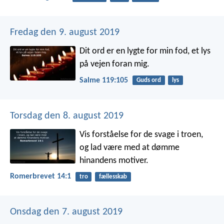
Fredag den 9. august 2019
Dit ord er en lygte for min fod,
et lys
på vejen foran mig.
Salme 119:105
Guds ord
lys
Torsdag den 8. august 2019
Vis forståelse for de svage i troen,
og lad være med at dømme
hinandens motiver.
Romerbrevet 14:1
tro
fællesskab
Onsdag den 7. august 2019