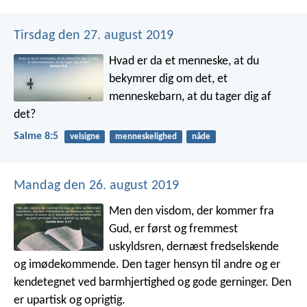
Tirsdag den 27. august 2019
Hvad er da et menneske, at du
bekymrer dig om det,
et
menneskebarn, at du tager dig af
det?
Salme 8:5
velsigne
menneskelighed
nåde
Mandag den 26. august 2019
Men den visdom, der kommer fra
Gud, er først og fremmest
uskyldsren, dernæst fredselskende
og imødekommende. Den tager hensyn til andre og er
kendetegnet ved barmhjertighed og gode gerninger. Den
er upartisk og oprigtig.