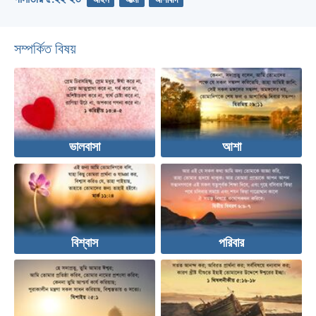
আইন
আত্মা
আশীর্বাদ
সম্পর্কিত বিষয়
ভালবাসা
আশা
বিশ্বাস
পরিবার