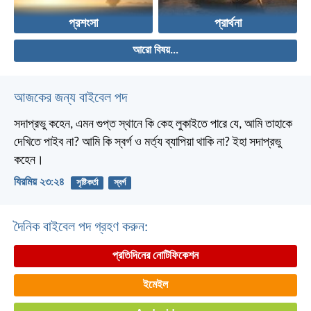
প্রশংসা
প্রার্থনা
আরো বিষয়...
আজকের জন্য বাইবেল পদ
সদাপ্রভু কহেন, এমন গুপ্ত স্থানে কি কেহ লুকাইতে পারে যে, আমি তাহাকে
দেখিতে পাইব না? আমি কি স্বর্গ ও মর্ত্য ব্যাপিয়া থাকি না? ইহা সদাপ্রভু
কহেন।
যিরমিয় ২৩:২৪
সৃষ্টিকর্তা
স্বর্গ
দৈনিক বাইবেল পদ গ্রহণ করুন:
প্রতিদিনের নোটিফিকেশন
ইমেইল