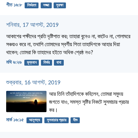
গীত ১৬:৮
নির্ভরতা
সজ্জা
সুরক্ষা
শনিবার, 17 আগস্ট, 2019
আকাশের পক্ষীদের প্রতি দৃষ্টিপাত কর; তাহারা বুনেও না, কাটেও না, গোলাঘরে
সঞ্চয়ও করে না, তথাপি তোমাদের স্বর্গীয় পিতা তাহাদিগকে আহার দিয়া
থাকেন; তোমরা কি তাহাদের হইতে অধিক শ্রেষ্ঠ নও?
মথি ৬:২৬
মূল্যবান
নির্ভর
বাবা
শুক্রবার, 16 আগস্ট, 2019
আর তিনি তাঁহাদিগকে কহিলেন, তোমরা সমুদয়
জগতে যাও, সমস্ত সৃষ্টির নিকটে সুসমাচার প্রচার
কর।
মার্ক ১৬:১৫
আনুগত্য
সুসমাচার প্রচার
যীশু