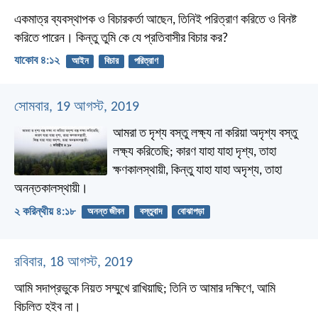
একমাত্র ব্যবস্থাপক ও বিচারকর্তা আছেন, তিনিই পরিত্রাণ করিতে ও বিনষ্ট
করিতে পারেন। কিন্তু তুমি কে যে প্রতিবাসীর বিচার কর?
যাকোব ৪:১২
আইন
বিচার
পরিত্রাণ
সোমবার, 19 আগস্ট, 2019
আমরা ত দৃশ্য বস্তু লক্ষ্য না করিয়া অদৃশ্য বস্তু
লক্ষ্য করিতেছি; কারণ যাহা যাহা দৃশ্য, তাহা
ক্ষণকালস্থায়ী, কিন্তু যাহা যাহা অদৃশ্য, তাহা
অনন্তকালস্থায়ী।
২ করিন্থীয় ৪:১৮
অনন্ত জীবন
বস্তুবাদ
বোঝাপড়া
রবিবার, 18 আগস্ট, 2019
আমি সদাপ্রভুকে নিয়ত সম্মুখে রাখিয়াছি;
তিনি ত আমার দক্ষিণে, আমি
বিচলিত হইব না।