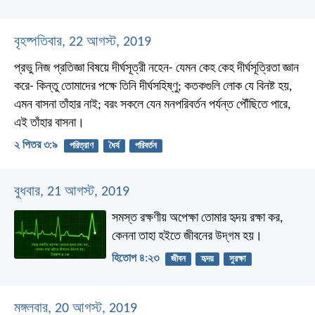
বৃহষ্পতিবার, 22 আগস্ট, 2019
প্রভু নিজ প্রতিজ্ঞা বিষয়ে দীর্ঘসূত্রী নহেন- যেমন কেহ কেহ দীর্ঘসূত্রিতা জ্ঞান
করে- কিন্তু তোমাদের পক্ষে তিনি দীর্ঘসহিষ্ণু; কতকগুলি লোক যে বিনষ্ট হয়,
এমন বাসনা তাঁহার নাই; বরং সকলে যেন মনপরিবর্তন পর্যন্ত পৌঁছিতে পারে,
এই তাঁহার বাসনা।
২ পিতর ৩:৯
পরিত্রাণ
ধৈর্য
পরিবর্তন
বুধবার, 21 আগস্ট, 2019
সমস্ত রক্ষণীয় অপেক্ষা তোমার হৃদয় রক্ষা কর,
কেননা তাহা হইতে জীবনের উদ্‌গম হয়।
হিতোপ ৪:২৩
জীবন
হৃদয়
সুরক্ষা
মঙ্গলবার, 20 আগস্ট, 2019