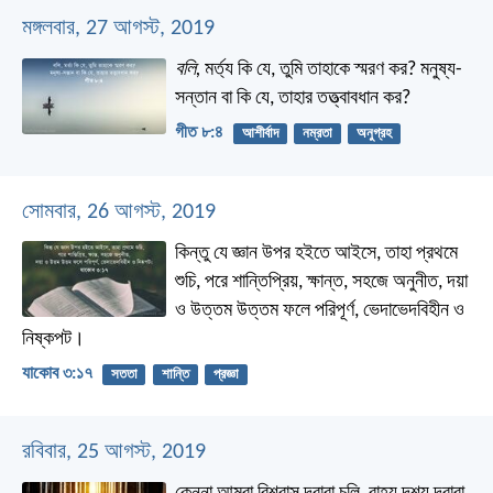
মঙ্গলবার, 27 আগস্ট, 2019
বলি,
মর্ত্য কি যে, তুমি তাহাকে স্মরণ কর?
মনুষ্য-
সন্তান বা কি যে, তাহার তত্ত্বাবধান কর?
গীত ৮:৪
আশীর্বাদ
নম্রতা
অনুগ্রহ
সোমবার, 26 আগস্ট, 2019
কিন্তু যে জ্ঞান উপর হইতে আইসে, তাহা প্রথমে
শুচি, পরে শান্তিপ্রিয়, ক্ষান্ত, সহজে অনুনীত, দয়া
ও উত্তম উত্তম ফলে পরিপূর্ণ, ভেদাভেদবিহীন ও
নিষ্কপট।
যাকোব ৩:১৭
সততা
শান্তি
প্রজ্ঞা
রবিবার, 25 আগস্ট, 2019