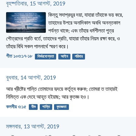
বৃহষ্পতিবার, 15 আগস্ট, 2019
কিন্তু সদাপ্রভুর দয়া, যাহারা তাঁহাকে ভয় করে,
তাহাদের উপরে অনাদিকাল অবধি অনন্তকাল
পর্যন্ত থাকে;
এবং তাঁহার ধর্মশীলতা পুত্র
পৌত্রদের প্রতি বর্তে,
তাহাদের প্রতি, যাহারা তাঁহার নিয়ম রক্ষা করে,
ও
তাঁহার বিধি সকল পালনার্থে স্মরণ করে।
গীত ১০৩:১৭-১৮
নির্ভরযোগ্যতা
আইন
পরিবার
বুধবার, 14 আগস্ট, 2019
আর খ্রীষ্টের শান্তি তোমাদের হৃদয়ে কর্তৃত্ব করুক; তোমরা ত তাহারই
নিমিত্ত এক দেহে আহূত হইয়াছ; আর কৃতজ্ঞ হও।
কলসীয় ৩:১৫
যীশু
শান্তি
কৃতজ্ঞতা
মঙ্গলবার, 13 আগস্ট, 2019