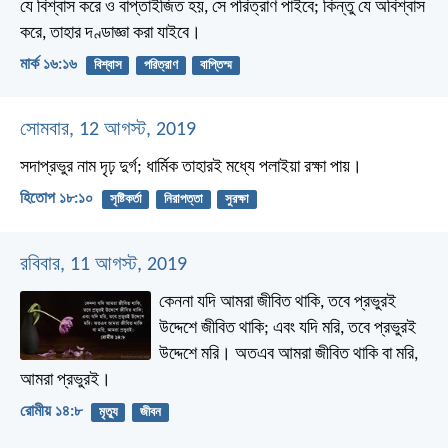
যে বিশ্বাস করে ও বাপ্তাইজিত হয়, সে পরিত্রাণ পাইবে; কিন্তু যে অবিশ্বাস
করে, তাহার দণ্ডাজ্ঞা করা যাইবে।
মার্ক ১৬:১৬
বিশ্বাস
পরিত্রাণ
বাপ্তিস্ম
সোমবার, 12 আগস্ট, 2019
সদাপ্রভুর নাম দৃঢ় দুর্গ;
ধার্মিক তাহারই মধ্যে পলাইয়া রক্ষা পায়।
হিতোপ ১৮:১০
সৃষ্টিকর্তা
নিরাপত্তা
সুরক্ষা
রবিবার, 11 আগস্ট, 2019
কেননা যদি আমরা জীবিত থাকি, তবে প্রভুরই
উদ্দেশে জীবিত থাকি; এবং যদি মরি, তবে প্রভুরই
উদ্দেশে মরি। অতএব আমরা জীবিত থাকি বা মরি,
আমরা প্রভুরই।
রোমীয় ১৪:৮
মৃত্যু
জীবন