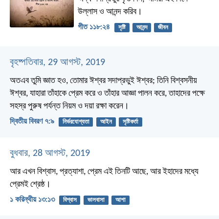
উল্লাস ও আনন্দ করিব।
গীত ১১৮:২৪
সৃষ্টি
আনন্দ
জীবন
বৃহষ্পতিবার, 29 আগস্ট, 2019
অতএব তুমি জ্ঞাত হও, তোমার ঈশ্বর সদাপ্রভুই ঈশ্বর; তিনি বিশ্বসনীয়
ঈশ্বর, যাহারা তাঁহাকে প্রেম করে ও তাঁহার আজ্ঞা পালন করে, তাহাদের পক্ষে
সহস্র পুরুষ পর্যন্ত নিয়ম ও দয়া রক্ষা করেন।
দ্বিতীয় বিবরণ ৭:৯
নির্ভরযোগ্যতা
আইন
সৃষ্টিকর্তা
বুধবার, 28 আগস্ট, 2019
আর এখন বিশ্বাস, প্রত্যাশা, প্রেম এই তিনটি আছে, আর ইহাদের মধ্যে
প্রেমই শ্রেষ্ঠ।
১ করিন্থীয় ১৩:১৩
বিশ্বাস
ভালবাসা
আশা