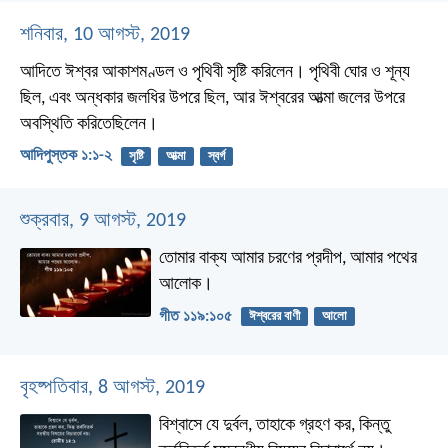
শনিবার, 10 আগস্ট, 2019
আদিতে ঈশ্বর আকাশমণ্ডল ও পৃথিবী সৃষ্টি করিলেন।
পৃথিবী ঘোর ও শূন্য
ছিল, এবং অন্ধকার জলধির উপরে ছিল, আর ঈশ্বরের আত্মা জলের উপরে
অবস্থিতি করিতেছিলেন।
আদিপুস্তক ১:১-২
সৃষ্টি
আত্মা
স্বর্গ
শুক্রবার, 9 আগস্ট, 2019
তোমার বাক্য আমার চরণের প্রদীপ,
আমার পথের
আলোক।
গীত ১১৯:১০৫
ঈশ্বরের বাণী
আলো
বৃহষ্পতিবার, 8 আগস্ট, 2019
বিশ্বাসে যে দুর্বল, তাহাকে গ্রহণ কর, কিন্তু