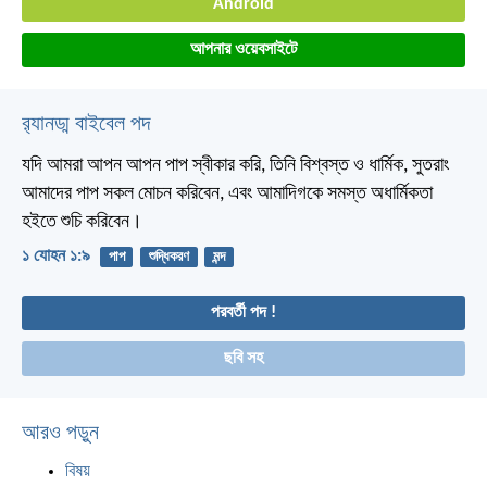
Android
আপনার ওয়েবসাইটে
র‌্যানড্ম বাইবেল পদ
যদি আমরা আপন আপন পাপ স্বীকার করি, তিনি বিশ্বস্ত ও ধার্মিক, সুতরাং
আমাদের পাপ সকল মোচন করিবেন, এবং আমাদিগকে সমস্ত অধার্মিকতা
হইতে শুচি করিবেন।
১ যোহন ১:৯
পাপ
শুদ্ধিকরণ
মন্দ
পরবর্তী পদ !
ছবি সহ
আরও পড়ুন
বিষয়