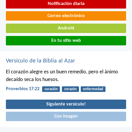
Notificación diaria
Correo electrónico
Android
En tu sitio web
Versículo de la Biblia al Azar
El corazón alegre es un buen remedio,
pero el ánimo
decaído seca los huesos.
Proverbios 17:22
curación
corazón
enfermedad
Siguiente versículo!
Con imagen