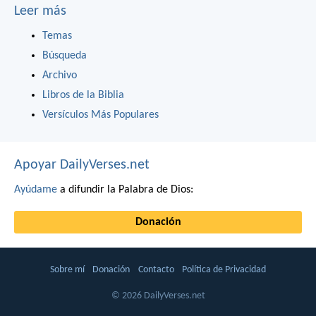
Leer más
Temas
Búsqueda
Archivo
Libros de la Biblia
Versículos Más Populares
Apoyar DailyVerses.net
Ayúdame
a difundir la Palabra de Dios:
Donación
Sobre mí
Donación
Contacto
Política de Privacidad
© 2026 DailyVerses.net