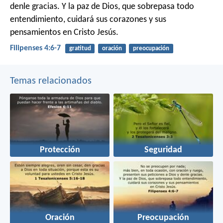
denle gracias. Y la paz de Dios, que sobrepasa todo
entendimiento, cuidará sus corazones y sus
pensamientos en Cristo Jesús.
Filipenses 4:6-7
gratitud
oración
preocupación
Temas relacionados
Protección
Seguridad
Oración
Preocupación