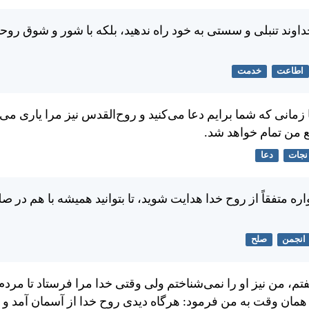
اوند تنبلی و سستی به خود راه ندهيد، بلكه با شور و شوق روحان
اطاعت
خدمت
ا زمانی كه شما برايم دعا می‌كنيد و روح‌القدس نيز مرا ياری می‌ن
ع من تمام خواهد شد.
نجات
دعا
ه متفقاً از روح خدا هدايت شويد، تا بتوانيد هميشه با هم در ص
انجمن
صلح
تم، من نيز او را نمی‌شناختم ولی وقتی خدا مرا فرستاد تا مرد
 همان وقت به من فرمود: هرگاه ديدی روح خدا از آسمان آمد و