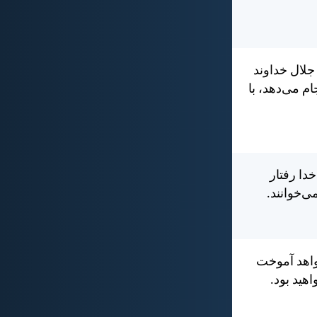
جلال خداوند
م می‌دهد، با
دا رفتار
ی‌خوانند.
خواهد آموخت
هيد بود.