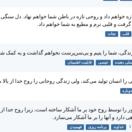
ازه خواهم داد و روحی تازه در باطن شما خواهم نهاد. دل سنگی و
گرفت و قلبی نرم و مطيع به شما خواهم داد.
قلب
نجات
ندگی، شما را يتيم و بی‌سرپرست نخواهم گذاشت و به كمک شما
لی دهنده
عیسی
قابلیت اطمینان
ا انسان توليد می‌كند، ولی زندگی روحانی را روح خدا از بالا 
دوباره
مور را توسط روح خود بر ما آشكار ساخته است، زيرا روح خدا از
ی دارد و آنها را بر ما آشكار می‌سازد.
خداوند
برنامه ریزی
فهمیدن