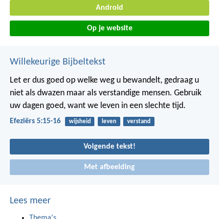
Android
Op je website
Willekeurige Bijbeltekst
Let er dus goed op welke weg u bewandelt, gedraag u
niet als dwazen maar als verstandige mensen. Gebruik
uw dagen goed, want we leven in een slechte tijd.
Efeziërs 5:15-16
wijsheid
leven
verstand
Volgende tekst!
Met afbeelding
Lees meer
Thema's