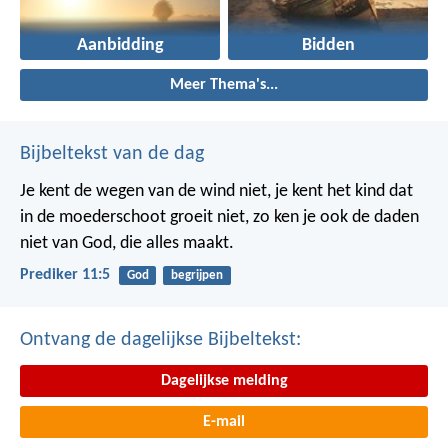
Aanbidding
Bidden
Meer Thema's...
Bijbeltekst van de dag
Je kent de wegen van de wind niet, je kent het kind dat
in de moederschoot groeit niet, zo ken je ook de daden
niet van God, die alles maakt.
Prediker 11:5
God
begrijpen
Ontvang de dagelijkse Bijbeltekst:
Dagelijkse melding
E-mail