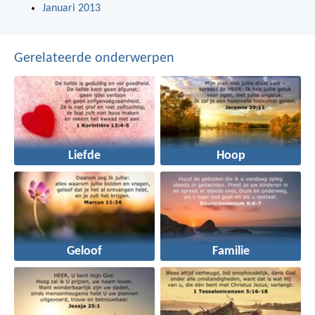
Januari 2013
Gerelateerde onderwerpen
Liefde
Hoop
Geloof
Familie