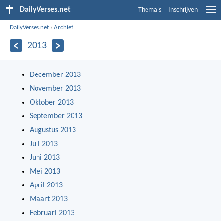
DailyVerses.net
Thema's
Inschrijven
DailyVerses.net
›
Archief
2013
December 2013
November 2013
Oktober 2013
September 2013
Augustus 2013
Juli 2013
Juni 2013
Mei 2013
April 2013
Maart 2013
Februari 2013