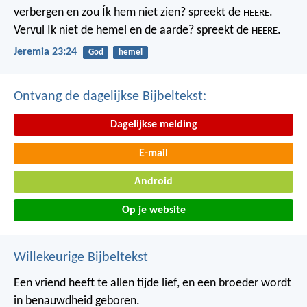
verbergen
en zou Ík hem niet zien? spreekt de
.
HEERE
Vervul Ik niet de hemel en de aarde?
spreekt de
.
HEERE
Jeremia 23:24
God
hemel
Ontvang de dagelijkse Bijbeltekst:
Dagelijkse melding
E-mail
Android
Op je website
Willekeurige Bijbeltekst
Een vriend heeft te allen tijde lief,
en een broeder wordt
in benauwdheid geboren.