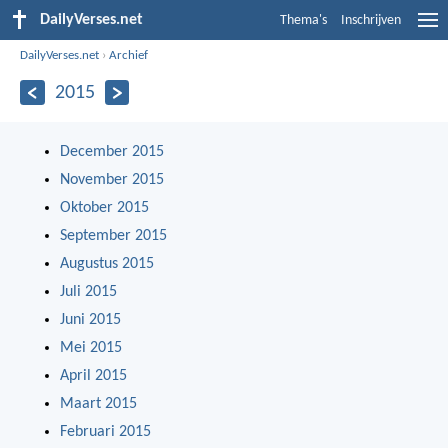
DailyVerses.net
Thema's
Inschrijven
DailyVerses.net
›
Archief
2015
December 2015
November 2015
Oktober 2015
September 2015
Augustus 2015
Juli 2015
Juni 2015
Mei 2015
April 2015
Maart 2015
Februari 2015