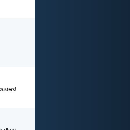
zusters!