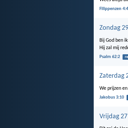
Filippenzen 4:
Zondag 29
Bij God ben ik 
Hij zal mij re
Psalm 62:2
r
Zaterdag 
We prijzen en
Jakobus 3:10
Vrijdag 2