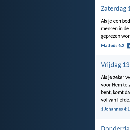
Zaterdag 
Als je een bed
mensen in de 
geprezen word
Matteüs 6:2
Vrijdag 1
Als je zeker w
voor Hem te z
bent, komt da
vol van liefde
1 Johannes 4:1
Donderda