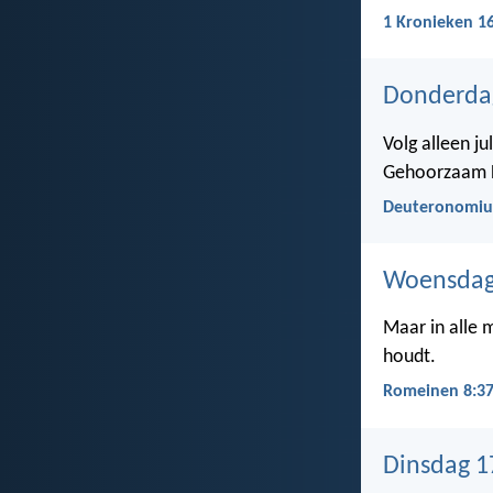
1 Kronieken 1
Donderda
Volg alleen j
Gehoorzaam 
Deuteronomiu
Woensdag
Maar in alle 
houdt.
Romeinen 8:3
Dinsdag 1