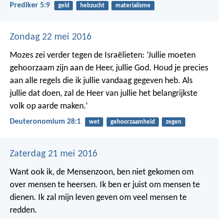
Prediker 5:9
geld
hebzucht
materialisme
Zondag 22 mei 2016
Mozes zei verder tegen de Israëlieten: ‘Jullie moeten
gehoorzaam zijn aan de Heer, jullie God. Houd je precies
aan alle regels die ik jullie vandaag gegeven heb. Als
jullie dat doen, zal de Heer van jullie het belangrijkste
volk op aarde maken.’
Deuteronomium 28:1
wet
gehoorzaamheid
zegen
Zaterdag 21 mei 2016
Want ook ik, de Mensenzoon, ben niet gekomen om
over mensen te heersen. Ik ben er juist om mensen te
dienen. Ik zal mijn leven geven om veel mensen te
redden.