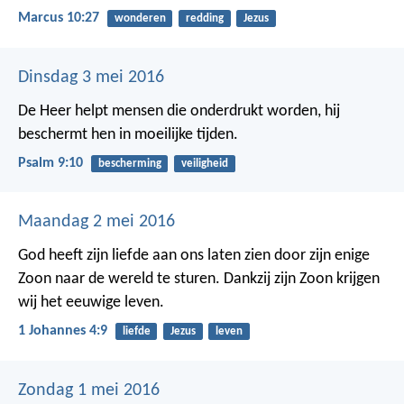
Marcus 10:27
wonderen
redding
Jezus
Dinsdag 3 mei 2016
De Heer helpt mensen die onderdrukt worden,
hij
beschermt hen in moeilijke tijden.
Psalm 9:10
bescherming
veiligheid
Maandag 2 mei 2016
God heeft zijn liefde aan ons laten zien door zijn enige
Zoon naar de wereld te sturen. Dankzij zijn Zoon krijgen
wij het eeuwige leven.
1 Johannes 4:9
liefde
Jezus
leven
Zondag 1 mei 2016