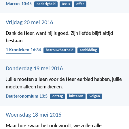
Marcus 10:45
nederigheid
Jezus
offer
Vrijdag 20 mei 2016
Dank de Heer, want hij is goed.
Zijn liefde blijft altijd
bestaan.
1 Kronieken 16:34
betrouwbaarheid
aanbidding
dankbaarheid
Donderdag 19 mei 2016
Jullie moeten alleen voor de Heer eerbied hebben, jullie
moeten alleen hem dienen.
Deuteronomium 13:5
ontzag
luisteren
volgen
Woensdag 18 mei 2016
Maar hoe zwaar het ook wordt, we zullen alle