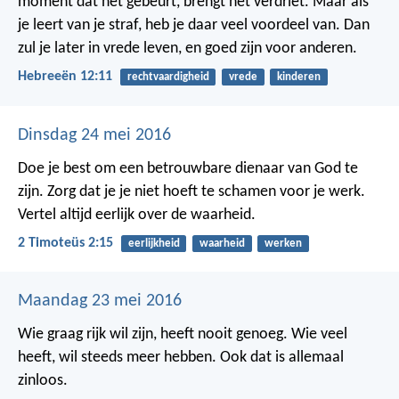
moment dat het gebeurt, brengt het verdriet. Maar als
je leert van je straf, heb je daar veel voordeel van. Dan
zul je later in vrede leven, en goed zijn voor anderen.
Hebreeën 12:11
rechtvaardigheid
vrede
kinderen
Dinsdag 24 mei 2016
Doe je best om een betrouwbare dienaar van God te
zijn. Zorg dat je je niet hoeft te schamen voor je werk.
Vertel altijd eerlijk over de waarheid.
2 Timoteüs 2:15
eerlijkheid
waarheid
werken
Maandag 23 mei 2016
Wie graag rijk wil zijn, heeft nooit genoeg. Wie veel
heeft, wil steeds meer hebben. Ook dat is allemaal
zinloos.