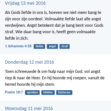
Vrijdag 13 mei 2016
Als Gods liefde in ons is, hoeven we niet meer bang te
zijn voor zijn oordeel. Volmaakte liefde laat alle angst
verdwijnen. Angst betekent dat je bang bent voor Gods
straf. Wie daar bang voor is, heeft geen volmaakte
liefde in zich.
1 Johannes 4:18
liefde
angst
straf
Donderdag 12 mei 2016
Toen schreeuwde ik om hulp naar mijn God,
vol angst
riep ik naar de Heer.
En hij hoorde mij roepen,
vanuit de
hemel hoorde hij mijn stem.
Psalm 18:7
spreken
bidden
luisteren
Woensdag 11 mei 2016