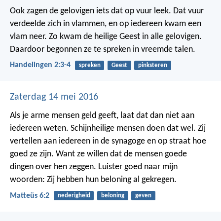
Ook zagen de gelovigen iets dat op vuur leek. Dat vuur
verdeelde zich in vlammen, en op iedereen kwam een
vlam neer.
Zo kwam de heilige Geest in alle gelovigen.
Daardoor begonnen ze te spreken in vreemde talen.
Handelingen 2:3-4
spreken
Geest
pinksteren
Zaterdag 14 mei 2016
Als je arme mensen geld geeft, laat dat dan niet aan
iedereen weten. Schijnheilige mensen doen dat wel. Zij
vertellen aan iedereen in de synagoge en op straat hoe
goed ze zijn. Want ze willen dat de mensen goede
dingen over hen zeggen. Luister goed naar mijn
woorden: Zij hebben hun beloning al gekregen.
Matteüs 6:2
nederigheid
beloning
geven