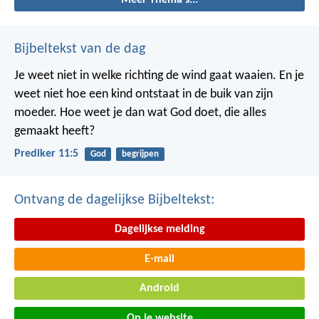
Bijbeltekst van de dag
Je weet niet in welke richting de wind gaat waaien. En je
weet niet hoe een kind ontstaat in de buik van zijn
moeder. Hoe weet je dan wat God doet, die alles
gemaakt heeft?
Prediker 11:5
God
begrijpen
Ontvang de dagelijkse Bijbeltekst:
Dagelijkse melding
E-mail
Android
Op je website