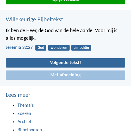
Willekeurige Bijbeltekst
Ik ben de Heer, de God van de hele aarde. Voor mij is
alles mogelijk.
Jeremia 32:27
God
wonderen
almachtig
Volgende tekst!
Met afbeelding
Lees meer
Thema's
Zoeken
Archief
Bijbelboeken