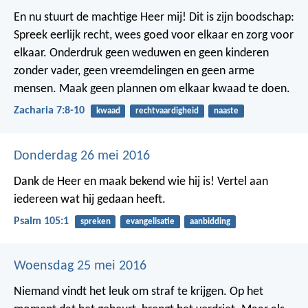
En nu stuurt de machtige Heer mij! Dit is zijn boodschap:
Spreek eerlijk recht, wees goed voor elkaar en zorg voor
elkaar. Onderdruk geen weduwen en geen kinderen
zonder vader, geen vreemdelingen en geen arme
mensen. Maak geen plannen om elkaar kwaad te doen.
Zacharia 7:8-10
kwaad
rechtvaardigheid
naaste
Donderdag 26 mei 2016
Dank de Heer
en maak bekend wie hij is!
Vertel aan
iedereen wat hij gedaan heeft.
Psalm 105:1
spreken
evangelisatie
aanbidding
Woensdag 25 mei 2016
Niemand vindt het leuk om straf te krijgen. Op het