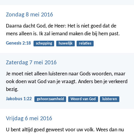
Zondag 8 mei 2016
Daarna dacht God, de Heer: Het is niet goed dat de
mens alleen is. Ik zal iemand maken die bij hem past.
Genesis 2:18
schepping
huwelijk
relaties
Zaterdag 7 mei 2016
Je moet niet alleen luisteren naar Gods woorden, maar
ook doen wat God van je vraagt. Anders ben je verkeerd
bezig.
Jakobus 1:22
gehoorzaamheid
Woord van God
luisteren
Vrijdag 6 mei 2016
U bent altijd goed geweest voor uw volk.
Wees dan nu