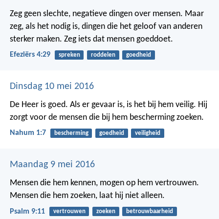
Zeg geen slechte, negatieve dingen over mensen. Maar
zeg, als het nodig is, dingen die het geloof van anderen
sterker maken. Zeg iets dat mensen goeddoet.
Efeziërs 4:29
spreken
roddelen
goedheid
Dinsdag 10 mei 2016
De Heer is goed. Als er gevaar is, is het bij hem veilig. Hij
zorgt voor de mensen die bij hem bescherming zoeken.
Nahum 1:7
bescherming
goedheid
veiligheid
Maandag 9 mei 2016
Mensen die hem kennen, mogen op hem vertrouwen.
Mensen die hem zoeken, laat hij niet alleen.
Psalm 9:11
vertrouwen
zoeken
betrouwbaarheid