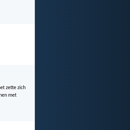
et zette zich
nnen met