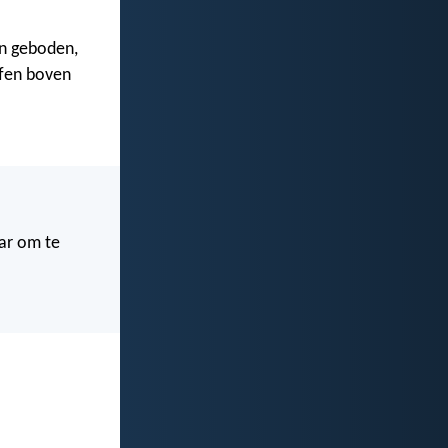
jn geboden,
ffen boven
ar om te