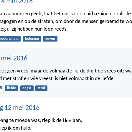
14 mei 2016
an aalmoezen geeft, laat het niet voor u uitbazuinen, zoals de
ynagogen en op de straten, om door de mensen geroemd te wo
zeg u, zij hebben hun loon reeds.
nederigheid
beloning
geven
3 mei 2016
efde geen vrees, maar de volmaakte liefde drijft de vrees uit; w
met straf en wie vreest, is niet volmaakt in de liefde.
8
liefde
angst
straf
g 12 mei 2016
bang te moede was, riep ik de H
ere
aan,
iep ik om hulp.