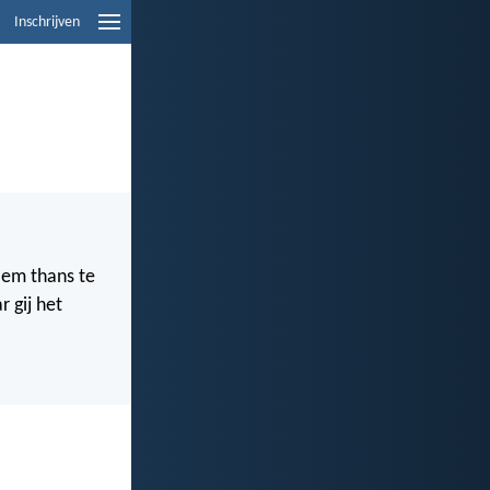
Inschrijven
Hem thans te
r gij het