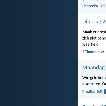
Hebreeën 12:1
Dinsdag 2
Maak er ernst
zich niet beh
waarheid.
2 Timoteüs 2:1
Maandag 
Wie geld liefh
inkomsten. Ook
Prediker 5:9