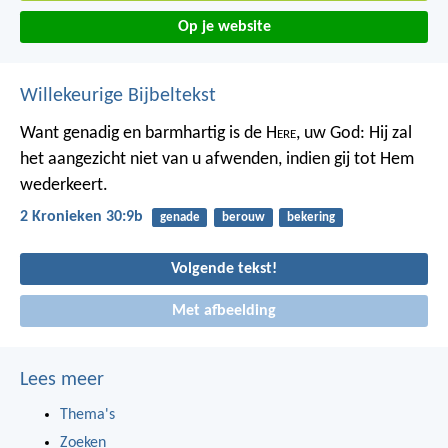
Op je website
Willekeurige Bijbeltekst
Want genadig en barmhartig is de H
ere
, uw God: Hij zal
het aangezicht niet van u afwenden, indien gij tot Hem
wederkeert.
2 Kronieken 30:9b
genade
berouw
bekering
Volgende tekst!
Met afbeelding
Lees meer
Thema's
Zoeken