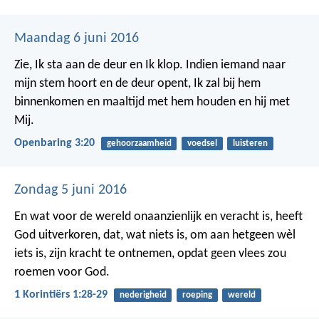
Maandag 6 juni 2016
Zie, Ik sta aan de deur en Ik klop. Indien iemand naar
mijn stem hoort en de deur opent, Ik zal bij hem
binnenkomen en maaltijd met hem houden en hij met
Mij.
Openbaring 3:20
gehoorzaamheid
voedsel
luisteren
Zondag 5 juni 2016
En wat voor de wereld onaanzienlijk en veracht is, heeft
God uitverkoren, dat, wat niets is, om aan hetgeen wèl
iets is, zijn kracht te ontnemen, opdat geen vlees zou
roemen voor God.
1 Korintiërs 1:28-29
nederigheid
roeping
wereld