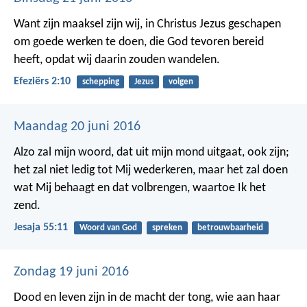
Want zijn maaksel zijn wij, in Christus Jezus geschapen
om goede werken te doen, die God tevoren bereid
heeft, opdat wij daarin zouden wandelen.
Efeziërs 2:10
schepping
Jezus
volgen
Maandag 20 juni 2016
Alzo zal mijn woord, dat uit mijn mond uitgaat, ook zijn;
het zal niet ledig tot Mij wederkeren, maar het zal doen
wat Mij behaagt en dat volbrengen, waartoe Ik het
zend.
Jesaja 55:11
Woord van God
spreken
betrouwbaarheid
Zondag 19 juni 2016
Dood en leven zijn in de macht der tong,
wie aan haar