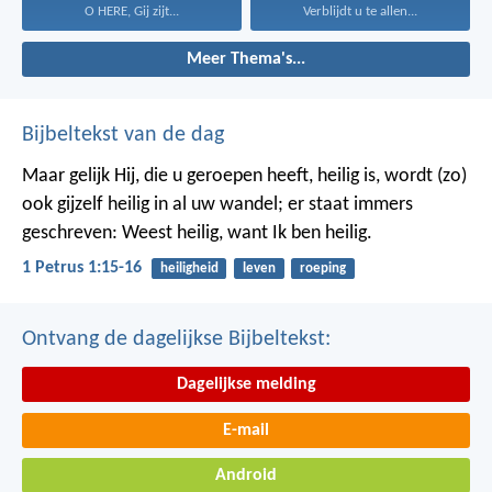
O HERE, Gij zijt...
Verblijdt u te allen...
Meer Thema's...
Bijbeltekst van de dag
Maar gelijk Hij, die u geroepen heeft, heilig is, wordt (zo)
ook gijzelf heilig in al uw wandel; er staat immers
geschreven: Weest heilig, want Ik ben heilig.
1 Petrus 1:15-16
heiligheid
leven
roeping
Ontvang de dagelijkse Bijbeltekst:
Dagelijkse melding
E-mail
Android