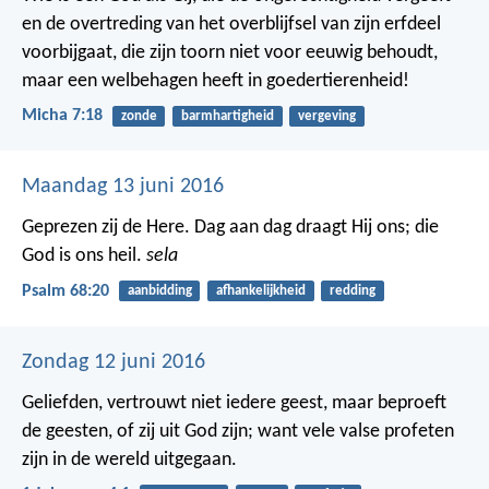
en de overtreding van het overblijfsel van zijn erfdeel
voorbijgaat, die zijn toorn niet voor eeuwig behoudt,
maar een welbehagen heeft in goedertierenheid!
Micha 7:18
zonde
barmhartigheid
vergeving
Maandag 13 juni 2016
Geprezen zij de Here.
Dag aan dag draagt Hij ons; die
God is ons heil.
sela
Psalm 68:20
aanbidding
afhankelijkheid
redding
Zondag 12 juni 2016
Geliefden, vertrouwt niet iedere geest, maar beproeft
de geesten, of zij uit God zijn; want vele valse profeten
zijn in de wereld uitgegaan.