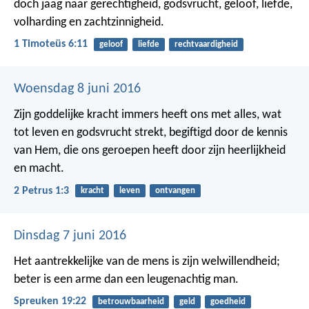
doch jaag naar gerechtigheid, godsvrucht, geloof, liefde,
volharding en zachtzinnigheid.
1 Timoteüs 6:11
geloof
liefde
rechtvaardigheid
Woensdag 8 juni 2016
Zijn goddelijke kracht immers heeft ons met alles, wat
tot leven en godsvrucht strekt, begiftigd door de kennis
van Hem, die ons geroepen heeft door zijn heerlijkheid
en macht.
2 Petrus 1:3
kracht
leven
ontvangen
Dinsdag 7 juni 2016
Het aantrekkelijke van de mens is zijn welwillendheid;
beter is een arme dan een leugenachtig man.
Spreuken 19:22
betrouwbaarheid
geld
goedheid