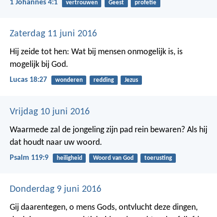
1 Johannes 4:1
vertrouwen
Geest
profetie
Zaterdag 11 juni 2016
Hij zeide tot hen: Wat bij mensen onmogelijk is, is
mogelijk bij God.
Lucas 18:27
wonderen
redding
Jezus
Vrijdag 10 juni 2016
Waarmede zal de jongeling zijn pad rein bewaren?
Als hij
dat houdt naar uw woord.
Psalm 119:9
heiligheid
Woord van God
toerusting
Donderdag 9 juni 2016
Gij daarentegen, o mens Gods, ontvlucht deze dingen,