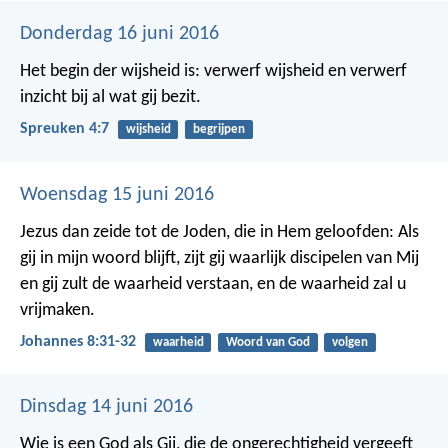
Donderdag 16 juni 2016
Het begin der wijsheid is: verwerf wijsheid
en verwerf
inzicht bij al wat gij bezit.
Spreuken 4:7
wijsheid
begrijpen
Woensdag 15 juni 2016
Jezus dan zeide tot de Joden, die in Hem geloofden: Als
gij in mijn woord blijft, zijt gij waarlijk discipelen van Mij
en gij zult de waarheid verstaan, en de waarheid zal u
vrijmaken.
Johannes 8:31-32
waarheid
Woord van God
volgen
Dinsdag 14 juni 2016
Wie is een God als Gij, die de ongerechtigheid vergeeft