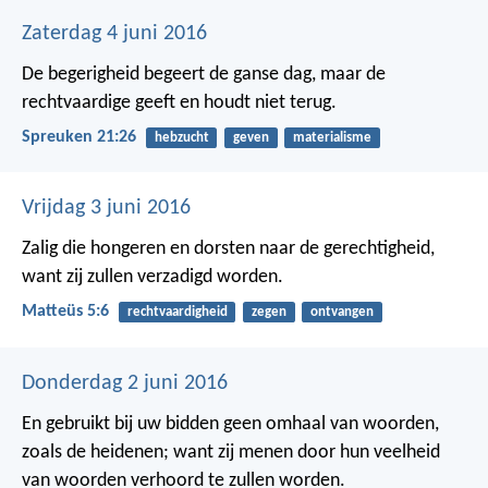
Zaterdag 4 juni 2016
De begerigheid begeert de ganse dag,
maar de
rechtvaardige geeft en houdt niet terug.
Spreuken 21:26
hebzucht
geven
materialisme
Vrijdag 3 juni 2016
Zalig die hongeren en dorsten naar de gerechtigheid,
want zij zullen verzadigd worden.
Matteüs 5:6
rechtvaardigheid
zegen
ontvangen
Donderdag 2 juni 2016
En gebruikt bij uw bidden geen omhaal van woorden,
zoals de heidenen; want zij menen door hun veelheid
van woorden verhoord te zullen worden.