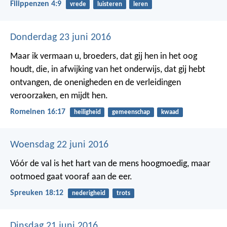
Filippenzen 4:9
vrede
luisteren
leren
Donderdag 23 juni 2016
Maar ik vermaan u, broeders, dat gij hen in het oog
houdt, die, in afwijking van het onderwijs, dat gij hebt
ontvangen, de onenigheden en de verleidingen
veroorzaken, en mijdt hen.
Romeinen 16:17
heiligheid
gemeenschap
kwaad
Woensdag 22 juni 2016
Vóór de val is het hart van de mens hoogmoedig,
maar
ootmoed gaat vooraf aan de eer.
Spreuken 18:12
nederigheid
trots
Dinsdag 21 juni 2016