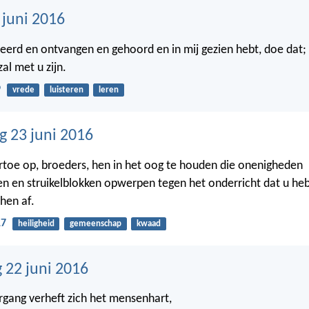
 juni 2016
eerd en ontvangen en gehoord en in mij gezien hebt, doe dat;
al met u zijn.
9
vrede
luisteren
leren
 23 juni 2016
ertoe op, broeders, hen in het oog te houden die onenigheden
 en struikelblokken opwerpen tegen het onderricht dat u he
hen af.
17
heiligheid
gemeenschap
kwaad
22 juni 2016
gang verheft zich het mensenhart,