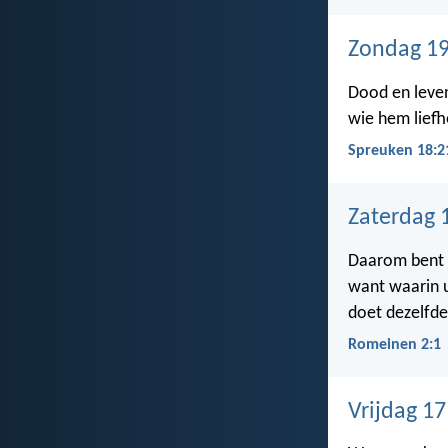
Zondag 19
Dood en leven
wie hem liefhe
Spreuken 18:2
Zaterdag 
Daarom bent u
want waarin u
doet dezelfde
Romeinen 2:1
Vrijdag 17