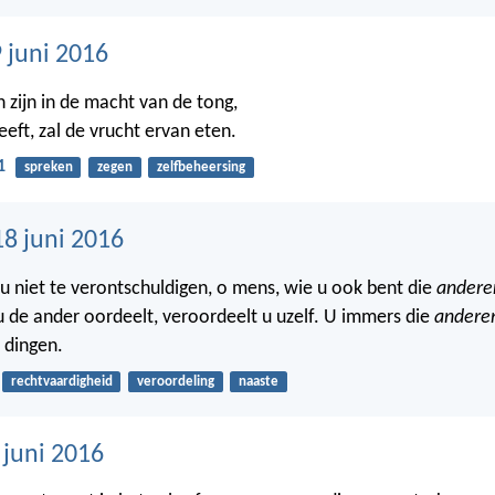
 juni 2016
 zijn in de macht van de tong,
eft, zal de vrucht ervan eten.
1
spreken
zegen
zelfbeheersing
18 juni 2016
 niet te verontschuldigen, o mens, wie u ook bent die
andere
 de ander oordeelt, veroordeelt u uzelf. U immers die
andere
 dingen.
rechtvaardigheid
veroordeling
naaste
 juni 2016