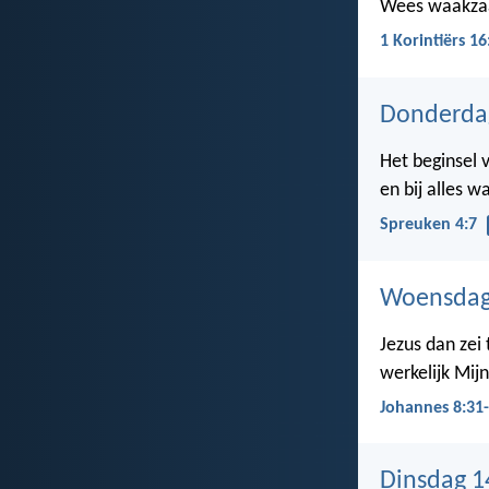
Wees waakzaa
1 Korintiërs 16
Donderdag
Het beginsel v
en bij alles w
Spreuken 4:7
Woensdag 
Jezus dan zei
werkelijk Mij
Johannes 8:31
Dinsdag 1