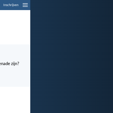
Inschrijven
enade zijn?