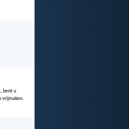
, bent u
u vrijmaken.