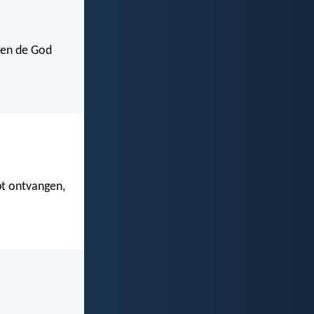
 en de God
bt ontvangen,