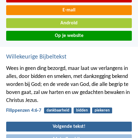
E-mail
Android
Op je website
Willekeurige Bijbeltekst
Wees in geen ding bezorgd, maar laat uw verlangens in
alles, door bidden en smeken, met dankzegging bekend
worden bij God; en de vrede van God, die alle begrip te
boven gaat, zal uw harten en uw gedachten bewaken in
Christus Jezus.
Filippenzen 4:6-7
dankbaarheid
bidden
piekeren
Volgende tekst!