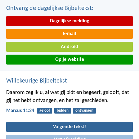
Ontvang de dagelijkse Bijbeltekst:
Dagelijkse melding
E-mail
Android
Op je website
Willekeurige Bijbeltekst
Daarom zeg Ik u, al wat gij bidt en begeert, gelooft, dat
gij het hebt ontvangen, en het zal geschieden.
Marcus 11:24
geloof
bidden
ontvangen
Volgende tekst!