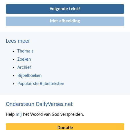
Volgende tekst!
Met afbeelding
Lees meer
Thema's
Zoeken
Archief
Bijbelboeken
Populairste Bijbelteksten
Ondersteun DailyVerses.net
Help
mij
het Woord van God verspreiden:
Donatie