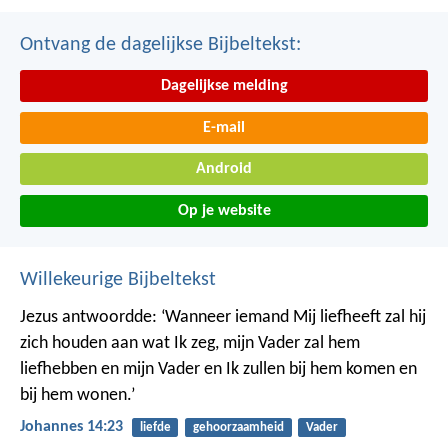
Ontvang de dagelijkse Bijbeltekst:
Dagelijkse melding
E-mail
Android
Op je website
Willekeurige Bijbeltekst
Jezus antwoordde: ‘Wanneer iemand Mij liefheeft zal hij
zich houden aan wat Ik zeg, mijn Vader zal hem
liefhebben en mijn Vader en Ik zullen bij hem komen en
bij hem wonen.’
Johannes 14:23
liefde
gehoorzaamheid
Vader