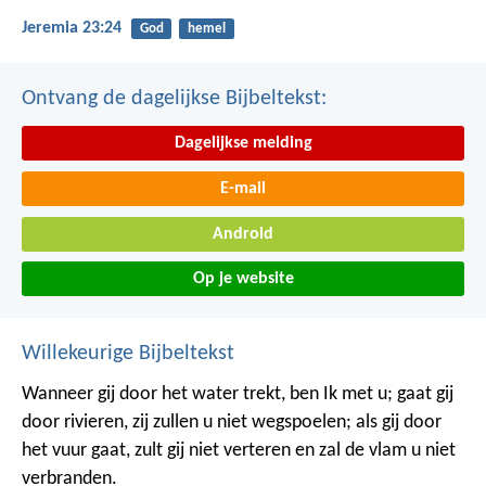
Jeremia 23:24
God
hemel
Ontvang de dagelijkse Bijbeltekst:
Dagelijkse melding
E-mail
Android
Op je website
Willekeurige Bijbeltekst
Wanneer gij door het water trekt, ben Ik met u; gaat gij
door rivieren, zij zullen u niet wegspoelen; als gij door
het vuur gaat, zult gij niet verteren en zal de vlam u niet
verbranden.