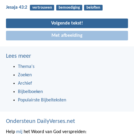
Jesaja 43:2
vertrouwen
bemoediging
beloften
Volgende tekst!
Met afbeelding
Lees meer
Thema's
Zoeken
Archief
Bijbelboeken
Populairste Bijbelteksten
Ondersteun DailyVerses.net
Help
mij
het Woord van God verspreiden: