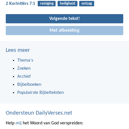
2 Korintiërs 7:1
reiniging
heiligheid
ontzag
Volgende tekst!
Met afbeelding
Lees meer
Thema's
Zoeken
Archief
Bijbelboeken
Populairste Bijbelteksten
Ondersteun DailyVerses.net
Help
mij
het Woord van God verspreiden: