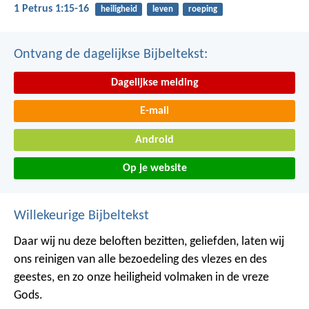
1 Petrus 1:15-16
heiligheid
leven
roeping
Ontvang de dagelijkse Bijbeltekst:
Dagelijkse melding
E-mail
Android
Op je website
Willekeurige Bijbeltekst
Daar wij nu deze beloften bezitten, geliefden, laten wij
ons reinigen van alle bezoedeling des vlezes en des
geestes, en zo onze heiligheid volmaken in de vreze
Gods.