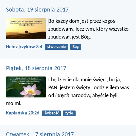
Sobota, 19 sierpnia 2017
Bo każdy dom jest przez kogoś
zbudowany, lecz tym, który wszystko
zbudował, jest Bóg.
Hebrajczyków 3:4
stworzenie
Bóg
Piątek, 18 sierpnia 2017
I będziecie dla mnie święci, bo ja,
PAN, jestem święty i oddzieliłem was
od
innych
narodów, abyście byli
moimi.
Kapłańska 20:26
świętość
życie
Czwartek, 17 sierpnia 2017