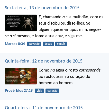
Sexta-feira, 13 de novembro de 2015
E, chamando
a si
a multidão, com os
seus discípulos, disse-lhes: Se
alguém quiser vir após mim, negue-
se
a si
mesmo, e tome a sua cruz, e siga-me.
Marcos 8:34
salvação
Jesus
seguir
Quinta-feira, 12 de novembro de 2015
Como
na
água o rosto
corresponde
ao rosto,
assim o coração do
homem ao homem.
Provérbios 27:19
vida
coração
Quarta-feira, 11 de novembro de 2015