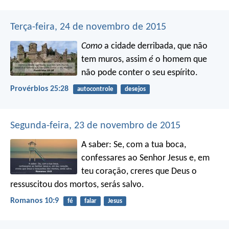
Terça-feira, 24 de novembro de 2015
Como
a cidade derribada, que não
tem muros,
assim
é
o homem que
não pode conter o seu espírito.
Provérbios 25:28
autocontrole
desejos
Segunda-feira, 23 de novembro de 2015
A saber: Se, com a tua boca,
confessares ao Senhor Jesus e, em
teu coração, creres que Deus o
ressuscitou dos mortos, serás salvo.
Romanos 10:9
fé
falar
Jesus