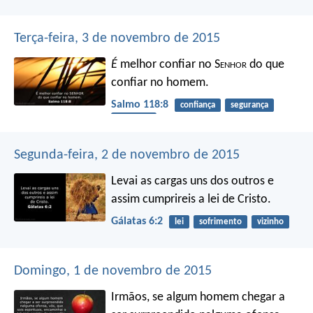
Terça-feira, 3 de novembro de 2015
É
melhor confiar no S
enhor
do que
confiar no homem.
Salmo 118:8
confiança
segurança
proteção
Segunda-feira, 2 de novembro de 2015
Levai as cargas uns dos outros e
assim cumprireis a lei de Cristo.
Gálatas 6:2
lei
sofrimento
vizinho
Domingo, 1 de novembro de 2015
Irmãos, se algum homem chegar a