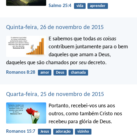
Salmo 25:4
vida
aprender
Quinta-feira, 26 de novembro de 2015
E sabemos que todas
as coisas
contribuem juntamente para o bem
daqueles que amam a Deus,
daqueles que são chamados por
seu
decreto.
Romanos 8:28
amor
Deus
chamada
Quarta-feira, 25 de novembro de 2015
Portanto, recebei-vos uns aos
outros, como também Cristo nos
recebeu para glória de Deus.
Romanos 15:7
Jesus
adoração
vizinho