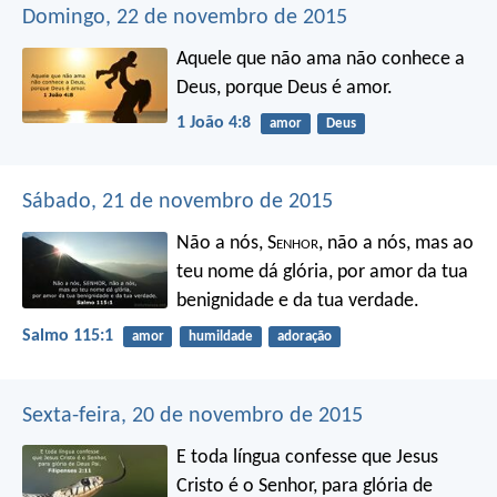
Domingo, 22 de novembro de 2015
Aquele que não ama não conhece a
Deus, porque Deus é amor.
1 João 4:8
amor
Deus
Sábado, 21 de novembro de 2015
Não a nós, S
enhor
, não a nós,
mas ao
teu nome dá glória,
por amor da tua
benignidade e da tua verdade.
Salmo 115:1
amor
humildade
adoração
Sexta-feira, 20 de novembro de 2015
E toda língua confesse que Jesus
Cristo é o Senhor, para glória de