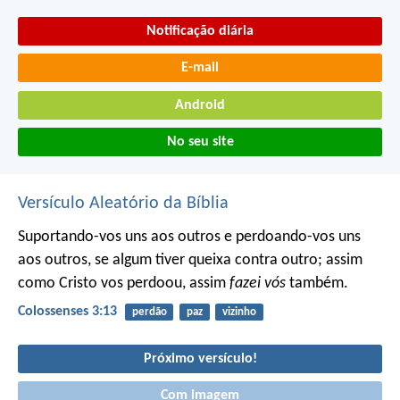
Notificação diária
E-mail
Android
No seu site
Versículo Aleatório da Bíblia
Suportando-vos uns aos outros e perdoando-vos uns
aos outros, se algum tiver queixa contra outro; assim
como Cristo vos perdoou, assim
fazei vós
também.
Colossenses 3:13
perdão
paz
vizinho
Próximo versículo!
Com imagem