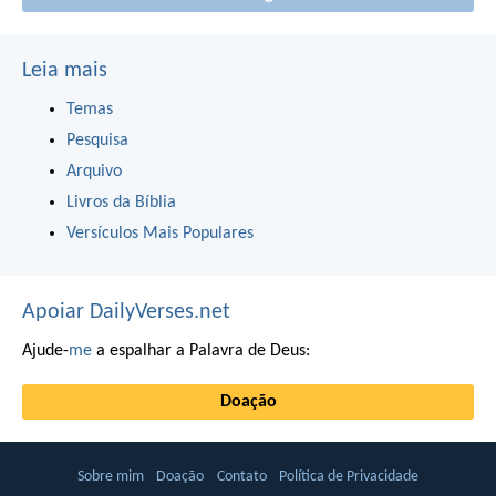
Leia mais
Temas
Pesquisa
Arquivo
Livros da Bíblia
Versículos Mais Populares
Apoiar DailyVerses.net
Ajude-
me
a espalhar a Palavra de Deus:
Doação
Sobre mim
Doação
Contato
Política de Privacidade