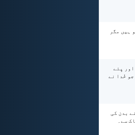
و ہیں مگر
اور پِئے
و خُدا نے
نے بدن کی
اک سے۔