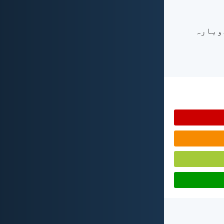
دوبارہ