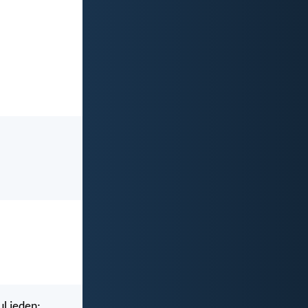
ul jeden;