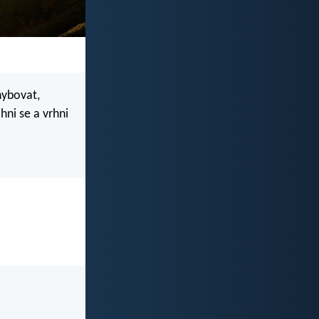
hybovat,
ihni se a vrhni