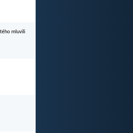
tého mluvili