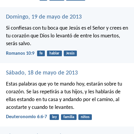
Domingo, 19 de mayo de 2013
Si confiesas con tu boca que Jesús es el Señor y crees en
tu corazón que Dios lo levantó de entre los muertos,
serás salvo.
Romanos 10:9
fe
hablar
Jesús
Sábado, 18 de mayo de 2013
Estas palabras que yo te mando hoy, estarán sobre tu
corazón. Se las repetirás a tus hijos, y les hablarás de
ellas estando en tu casa y andando por el camino, al
acostarte y cuando te levantes.
Deuteronomio 6:6-7
ley
familia
niños