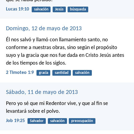
Lucas 19:10
salvación
Jesús
búsqueda
Domingo, 12 de mayo de 2013
Él nos salvó y llamó con llamamiento santo, no
conforme a nuestras obras, sino según el propósito
suyo y la gracia que nos fue dada en Cristo Jesús antes
de los tiempos de los siglos.
2 Timoteo 1:9
gracia
santidad
salvación
Sábado, 11 de mayo de 2013
Pero yo sé que mi Redentor vive,
y que al fin se
levantará sobre el polvo.
Job 19:25
Salvador
salvación
preocupación