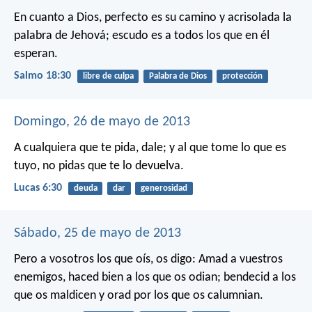
En cuanto a Dios, perfecto es su camino
y acrisolada la
palabra de Jehová;
escudo es a todos los que en él
esperan.
Salmo 18:30
libre de culpa
Palabra de Dios
protección
Domingo, 26 de mayo de 2013
A cualquiera que te pida, dale; y al que tome lo que es
tuyo, no pidas que te lo devuelva.
Lucas 6:30
deuda
dar
generosidad
Sábado, 25 de mayo de 2013
Pero a vosotros los que oís, os digo: Amad a vuestros
enemigos, haced bien a los que os odian; bendecid a los
que os maldicen y orad por los que os calumnian.