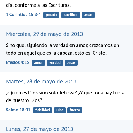
día, conforme a las Escrituras.
1 Corintios 15:3-4
pecado
sacrificio
Jesús
Miércoles, 29 de mayo de 2013
Sino que, siguiendo la verdad en amor, crezcamos en
todo en aquel que es la cabeza, esto es, Cristo.
Efesios 4:15
amor
verdad
Jesús
Martes, 28 de mayo de 2013
¿Quién es Dios sino sólo Jehová?
¿Y qué roca hay fuera
de nuestro Dios?
Salmo 18:31
fiabilidad
Dios
fuerza
Lunes, 27 de mayo de 2013