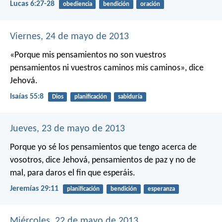
Lucas 6:27-28
obediencia
bendición
oración
Viernes, 24 de mayo de 2013
«Porque mis pensamientos no son vuestros
pensamientos
ni vuestros caminos mis caminos»,
dice
Jehová.
Isaías 55:8
Dios
planificación
sabiduría
Jueves, 23 de mayo de 2013
Porque yo sé los pensamientos que tengo acerca de
vosotros, dice Jehová, pensamientos de paz y no de
mal, para daros el fin que esperáis.
Jeremías 29:11
planificación
bendición
esperanza
Miércoles, 22 de mayo de 2013