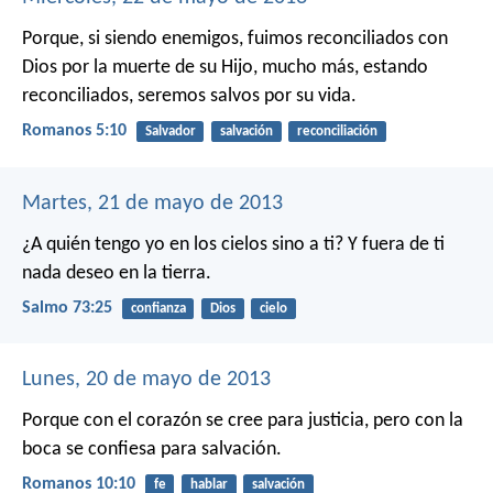
Porque, si siendo enemigos, fuimos reconciliados con
Dios por la muerte de su Hijo, mucho más, estando
reconciliados, seremos salvos por su vida.
Romanos 5:10
Salvador
salvación
reconciliación
Martes, 21 de mayo de 2013
¿A quién tengo yo en los cielos sino a ti?
Y fuera de ti
nada deseo en la tierra.
Salmo 73:25
confianza
Dios
cielo
Lunes, 20 de mayo de 2013
Porque con el corazón se cree para justicia, pero con la
boca se confiesa para salvación.
Romanos 10:10
fe
hablar
salvación