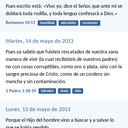
Pues escrito está:
«Vivo yo, dice el Señor, que ante mí se
doblará toda rodilla,
y toda lengua confesará a Dios.»
Romanos 14:11
humildad
adoración
reconocer
Martes, 14 de mayo de 2013
Pues ya sabéis que fuisteis rescatados de vuestra vana
manera de vivir (la cual recibisteis de vuestros padres)
no con cosas corruptibles, como oro o plata, sino con la
sangre preciosa de Cristo, como de un cordero sin
mancha y sin contaminación.
1 Pedro 1:18-19
Salvador
Jesús
vida
Lunes, 13 de mayo de 2013
Porque el Hijo del hombre vino a buscar y a salvar lo
que se había perdido.