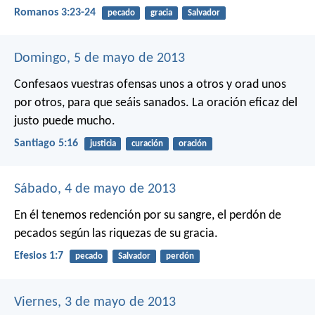
Romanos 3:23-24
pecado
gracia
Salvador
Domingo, 5 de mayo de 2013
Confesaos vuestras ofensas unos a otros y orad unos
por otros, para que seáis sanados. La oración eficaz del
justo puede mucho.
Santiago 5:16
justicia
curación
oración
Sábado, 4 de mayo de 2013
En él tenemos redención por su sangre, el perdón de
pecados según las riquezas de su gracia.
Efesios 1:7
pecado
Salvador
perdón
Viernes, 3 de mayo de 2013