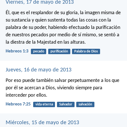
Viernes, 17 de mayo de 2013
Él, que es el resplandor de su gloria, la imagen misma de
su sustancia y quien sustenta todas las cosas con la
palabra de su poder, habiendo efectuado la purificación
de nuestros pecados por medio de sí mismo, se sentó a
la diestra de la Majestad en las alturas.
Hebreos 1:3
pecado
purificación
Palabra de Dios
Jueves, 16 de mayo de 2013
Por eso puede también salvar perpetuamente a los que
por él se acercan a Dios, viviendo siempre para
interceder por ellos.
Hebreos 7:25
vida eterna
Salvador
salvación
Miércoles, 15 de mayo de 2013