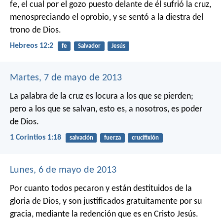
fe, el cual por el gozo puesto delante de él sufrió la cruz,
menospreciando el oprobio, y se sentó a la diestra del
trono de Dios.
Hebreos 12:2
fe
Salvador
Jesús
Martes, 7 de mayo de 2013
La palabra de la cruz es locura a los que se pierden;
pero a los que se salvan, esto es, a nosotros, es poder
de Dios.
1 Corintios 1:18
salvación
fuerza
crucifixión
Lunes, 6 de mayo de 2013
Por cuanto todos pecaron y están destituidos de la
gloria de Dios, y son justificados gratuitamente por su
gracia, mediante la redención que es en Cristo Jesús.