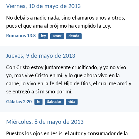
Viernes, 10 de mayo de 2013
No debáis a nadie nada, sino el amaros unos a otros,
pues el que ama al prójimo ha cumplido la Ley.
Romanos 13:8
ley
amor
deuda
Jueves, 9 de mayo de 2013
Con Cristo estoy juntamente crucificado, y ya no vivo
yo, mas vive Cristo en mí; y lo que ahora vivo en la
carne, lo vivo en la fe del Hijo de Dios, el cual me amó y
se entregó a sí mismo por mí.
Gálatas 2:20
fe
Salvador
vida
Miércoles, 8 de mayo de 2013
Puestos los ojos en Jesús, el autor y consumador de la