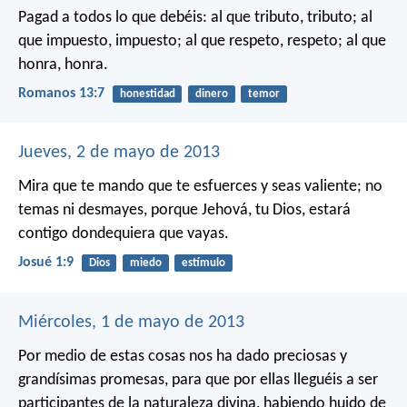
Pagad a todos lo que debéis: al que tributo, tributo; al
que impuesto, impuesto; al que respeto, respeto; al que
honra, honra.
Romanos 13:7
honestidad
dinero
temor
Jueves, 2 de mayo de 2013
Mira que te mando que te esfuerces y seas valiente; no
temas ni desmayes, porque Jehová, tu Dios, estará
contigo dondequiera que vayas.
Josué 1:9
Dios
miedo
estímulo
Miércoles, 1 de mayo de 2013
Por medio de estas cosas nos ha dado preciosas y
grandísimas promesas, para que por ellas lleguéis a ser
participantes de la naturaleza divina, habiendo huido de