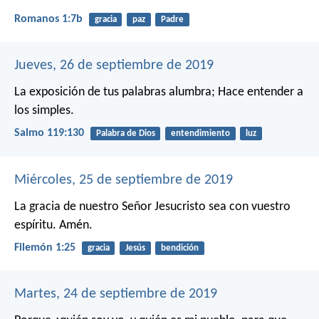
Romanos 1:7b
gracia
paz
Padre
Jueves, 26 de septiembre de 2019
La exposición de tus palabras alumbra;
Hace entender a
los simples.
Salmo 119:130
Palabra de Dios
entendimiento
luz
Miércoles, 25 de septiembre de 2019
La gracia de nuestro Señor Jesucristo sea con vuestro
espíritu. Amén.
Filemón 1:25
gracia
Jesús
bendición
Martes, 24 de septiembre de 2019