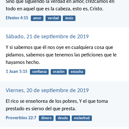
Sino que siguiendo la verdad en amor, crezcamos en
todo en aquel que es la cabeza, esto es, Cristo.
Efesios 4:15
amor
verdad
Jesús
Sábado, 21 de septiembre de 2019
Y si sabemos que él nos oye en cualquiera cosa que
pidamos, sabemos que tenemos las peticiones que le
hayamos hecho.
1 Juan 5:15
confianza
oración
escucha
Viernes, 20 de septiembre de 2019
El rico se enseñorea de los pobres,
Y el que toma
prestado es siervo del que presta.
Proverbios 22:7
dinero
deuda
esclavitud