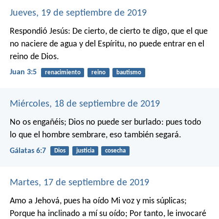
Jueves, 19 de septiembre de 2019
Respondió Jesús: De cierto, de cierto te digo, que el que
no naciere de agua y del Espíritu, no puede entrar en el
reino de Dios.
Juan 3:5
renacimiento
reino
bautismo
Miércoles, 18 de septiembre de 2019
No os engañéis; Dios no puede ser burlado: pues todo
lo que el hombre sembrare, eso también segará.
Gálatas 6:7
Dios
justicia
cosecha
Martes, 17 de septiembre de 2019
Amo a Jehová, pues ha oído
Mi voz y mis súplicas;
Porque ha inclinado a mí su oído;
Por tanto, le invocaré