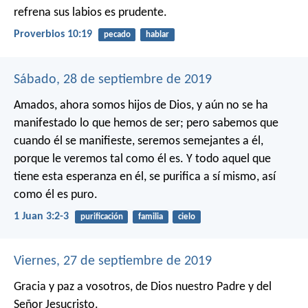
refrena sus labios es prudente.
Proverbios 10:19
pecado
hablar
Sábado, 28 de septiembre de 2019
Amados, ahora somos hijos de Dios, y aún no se ha
manifestado lo que hemos de ser; pero sabemos que
cuando él se manifieste, seremos semejantes a él,
porque le veremos tal como él es. Y todo aquel que
tiene esta esperanza en él, se purifica a sí mismo, así
como él es puro.
1 Juan 3:2-3
purificación
familia
cielo
Viernes, 27 de septiembre de 2019
Gracia y paz a vosotros, de Dios nuestro Padre y del
Señor Jesucristo.