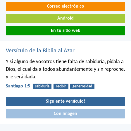
Correo electrónico
Android
En tu sitio web
Versículo de la Biblia al Azar
Y si alguno de vosotros tiene falta de sabiduría, pídala a
Dios, el cual da a todos abundantemente y sin reproche,
y le será dada.
Santiago 1:5
sabiduría
recibir
generosidad
Siguiente versículo!
Con imagen