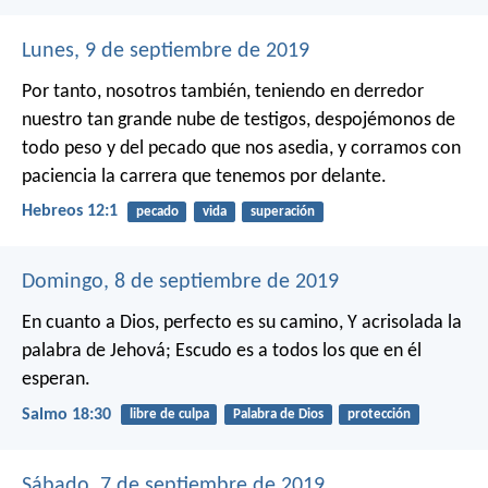
Lunes, 9 de septiembre de 2019
Por tanto, nosotros también, teniendo en derredor
nuestro tan grande nube de testigos, despojémonos de
todo peso y del pecado que nos asedia, y corramos con
paciencia la carrera que tenemos por delante.
Hebreos 12:1
pecado
vida
superación
Domingo, 8 de septiembre de 2019
En cuanto a Dios, perfecto es su camino,
Y acrisolada la
palabra de Jehová;
Escudo es a todos los que en él
esperan.
Salmo 18:30
libre de culpa
Palabra de Dios
protección
Sábado, 7 de septiembre de 2019