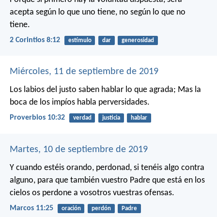
acepta según lo que uno tiene, no según lo que no
tiene.
2 Corintios 8:12
estímulo
dar
generosidad
Miércoles, 11 de septiembre de 2019
Los labios del justo saben hablar lo que agrada;
Mas la
boca de los impíos habla perversidades.
Proverbios 10:32
verdad
justicia
hablar
Martes, 10 de septiembre de 2019
Y cuando estéis orando, perdonad, si tenéis algo contra
alguno, para que también vuestro Padre que está en los
cielos os perdone a vosotros vuestras ofensas.
Marcos 11:25
oración
perdón
Padre