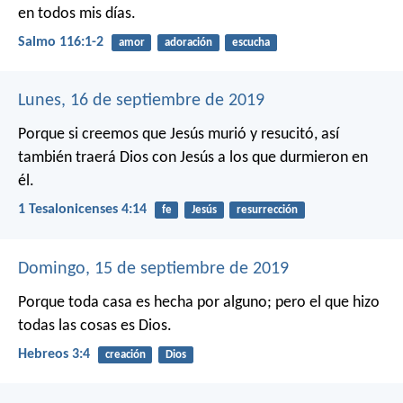
en todos mis días.
Salmo 116:1-2
amor
adoración
escucha
Lunes, 16 de septiembre de 2019
Porque si creemos que Jesús murió y resucitó, así
también traerá Dios con Jesús a los que durmieron en
él.
1 Tesalonicenses 4:14
fe
Jesús
resurrección
Domingo, 15 de septiembre de 2019
Porque toda casa es hecha por alguno; pero el que hizo
todas las cosas es Dios.
Hebreos 3:4
creación
Dios