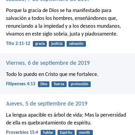
Porque la gracia de Dios se ha manifestado para
salvación a todos los hombres, enseñándonos que,
renunciando a la impiedad y a los deseos mundanos,
vivamos en este siglo sobria, justa y piadosamente.
Tito 2:11-12
gracia
justicia
salvación
Viernes, 6 de septiembre de 2019
Todo lo puedo en Cristo que me fortalece.
Filipenses 4:13
Dios
fuerza
protección
Jueves, 5 de septiembre de 2019
La lengua apacible es árbol de vida;
Mas la perversidad
de ella es quebrantamiento de espíritu.
Proverbios 15:4
hablar
Espíritu
mentir