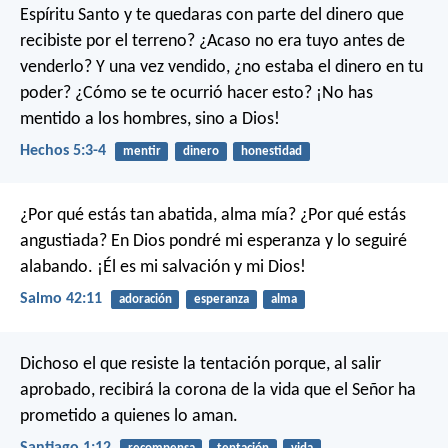
Espíritu Santo y te quedaras con parte del dinero que
recibiste por el terreno? ¿Acaso no era tuyo antes de
venderlo? Y una vez vendido, ¿no estaba el dinero en tu
poder? ¿Cómo se te ocurrió hacer esto? ¡No has
mentido a los hombres, sino a Dios!
Hechos 5:3-4
mentir
dinero
honestidad
¿Por qué estás tan abatida, alma mía?
¿Por qué estás
angustiada?
En Dios pondré mi esperanza
y lo seguiré
alabando.
¡Él es mi salvación y mi Dios!
Salmo 42:11
adoración
esperanza
alma
Dichoso el que resiste la tentación porque, al salir
aprobado, recibirá la corona de la vida que el Señor ha
prometido a quienes lo aman.
Santiago 1:12