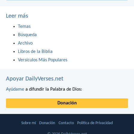
Leer más
Temas
Búsqueda
Archivo
Libros de la Biblia
Versículos Más Populares
Apoyar DailyVerses.net
Ayúdame
a difundir la Palabra de Dios:
Donación
Sobre mí
Donación
Contacto
Política de Privacidad