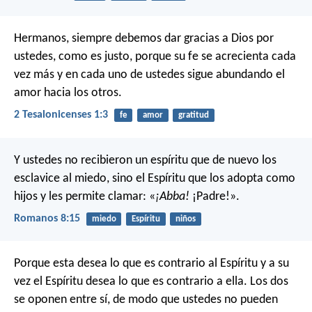
Hermanos, siempre debemos dar gracias a Dios por
ustedes, como es justo, porque su fe se acrecienta cada
vez más y en cada uno de ustedes sigue abundando el
amor hacia los otros.
2 Tesalonicenses 1:3
fe
amor
gratitud
Y ustedes no recibieron un espíritu que de nuevo los
esclavice al miedo, sino el Espíritu que los adopta como
hijos y les permite clamar: «
¡Abba!
¡Padre!».
Romanos 8:15
miedo
Espíritu
niños
Porque esta desea lo que es contrario al Espíritu y a su
vez el Espíritu desea lo que es contrario a ella. Los dos
se oponen entre sí, de modo que ustedes no pueden