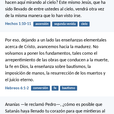
hacen aquí mirando al cielo? Este mismo Jesús, que ha
sido llevado de entre ustedes al cielo, vendrá otra vez
de la misma manera que lo han visto irse.
Hechos 1:10-11
ascensión
segunda venida
cielo
Por eso, dejando a un lado las enseñanzas elementales
acerca de Cristo, avancemos hacia la madurez. No
volvamos a poner los fundamentos, tales como el
arrepentimiento de las obras que conducen a la muerte,
la fe en Dios, la enseñanza sobre bautismos, la
imposición de manos, la resurrección de los muertos y
el juicio eterno.
Hebreos 6:1-2
conversión
fe
bautismo
Ananías —le reclamó Pedro—, ¿cómo es posible que
Satanás haya llenado tu corazón para que mintieras al