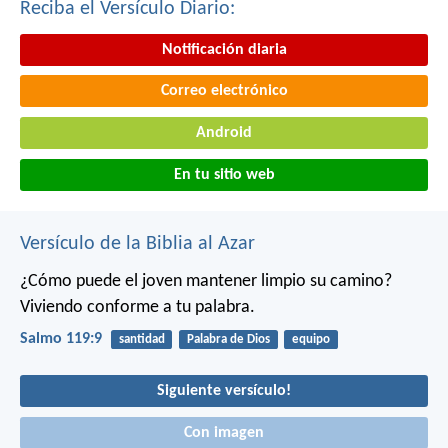
Reciba el Versículo Diario:
Notificación diaria
Correo electrónico
Android
En tu sitio web
Versículo de la Biblia al Azar
¿Cómo puede el joven mantener limpio su camino?
Viviendo conforme a tu palabra.
Salmo 119:9
santidad
Palabra de Dios
equipo
Siguiente versículo!
Con imagen