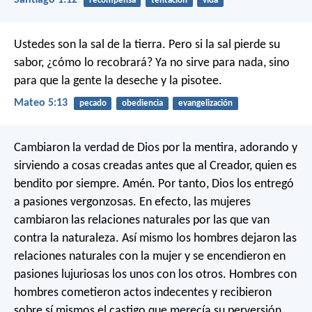
recompensa
tentación
vida
Ustedes son la sal de la tierra. Pero si la sal pierde su
sabor, ¿cómo lo recobrará? Ya no sirve para nada, sino
para que la gente la deseche y la pisotee.
Mateo 5:13
pecado
obediencia
evangelización
Cambiaron la verdad de Dios por la mentira, adorando y
sirviendo a cosas creadas antes que al Creador, quien es
bendito por siempre. Amén. Por tanto, Dios los entregó
a pasiones vergonzosas. En efecto, las mujeres
cambiaron las relaciones naturales por las que van
contra la naturaleza. Así mismo los hombres dejaron las
relaciones naturales con la mujer y se encendieron en
pasiones lujuriosas los unos con los otros. Hombres con
hombres cometieron actos indecentes y recibieron
sobre sí mismos el castigo que merecía su perversión.