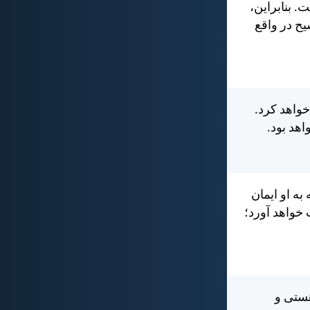
 بنابراين،
يح در واقع
خواهد كرد.
هد بود.
ه او ايمان
 خواهد آورد؛
هستی و