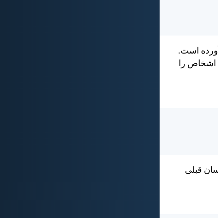
آورده است.
ن اشخاص را
سان قبلی