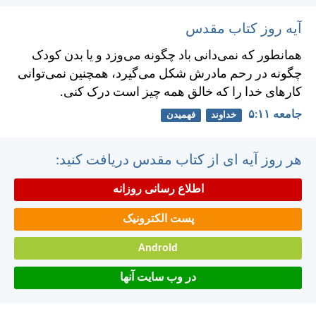
آیه روز کتاب مقدس
همانطور كه نمی‌دانی باد چگونه می‌وزد و يا بدن كودک
چگونه در رحم مادرش شكل می‌گيرد، همچنين نمی‌توانی
كارهای خدا را كه خالق همه چيز است درک كنی.
جامعه ۱۱:‏۵
خداوند
فهمیدن
هر روز آیه ای از کتاب مقدس دریافت کنید:
اطلاع رسانی روزانه
پست الکترونیک
Android
در وب سایت آنها