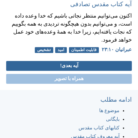
آیه کتاب مقدس تصادفی
اكنون می‌توانيم منتظر نجاتی باشيم كه خدا وعده داده
است، و می‌توانيم بدون هيچگونه ترديدی به همه بگوييم
كه نجات يافته‌ايم، زيرا خدا به همهٔ وعده‌های خود عمل
خواهد فرمود.
عبرانيان ۱۰:‏۲۳
قابلیت اطمینان
امید
تشخیص
آیه بعدی!
همراه با تصویر
ادامه مطلب
موضوع ها
بایگانی
کتابهای کتاب مقدس
آیه معروف کتاب مقدس