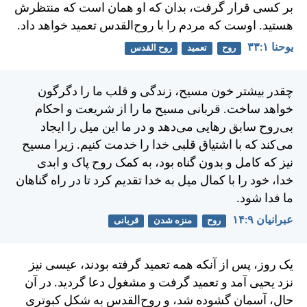
بر كسی قرار گرفت، بدان كه او همان است كه منتظرش
هستيد. اوست كه مردم را با روح‌القدس تعميد خواهد داد.
يوحنا ۱:‏۳۳
روح
تعمید
روح القدس
چقدر بيشتر خون مسيح، زندگی و قلب ما را دگرگون
خواهد ساخت. قربانی مسيح ما را از شريعت و احكام
بی‌روح سابق رهايی می‌دهد و در ما اين ميل را ايجاد
می‌كند كه با اشتياق قلبی خدا را خدمت كنيم. زيرا مسيح
نيز كه كامل و بدون گناه بود، به كمک روح پاک و ابدی
خدا، خود را با كمال ميل به خدا تقديم كرد تا در راه گناهان
ما فدا شود.
عبرانيان ۹:‏۱۴
روح
منزه شدن
قربانی
يک روز، پس از آنكه همه تعميد گرفته بودند، عيسی نيز
نزد يحيی آمد و تعميد گرفت و مشغول دعا گرديد. در آن
حال، آسمان گشوده شد، و روح‌القدس به شكل كبوتری