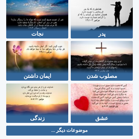
پدر
نجات
مصلوب شدن
ایمان داشتن
عشق
زندگی
موضوعات دیگر ...