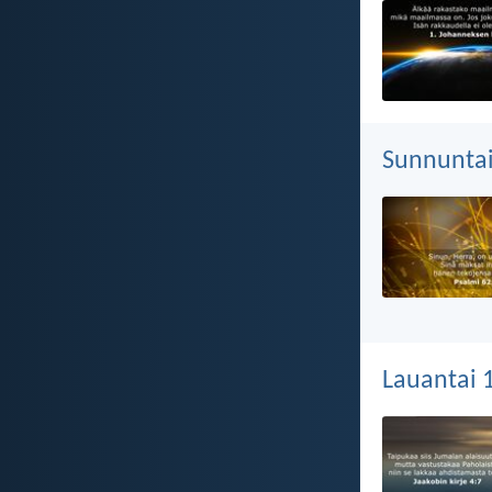
Sunnuntai
Lauantai 