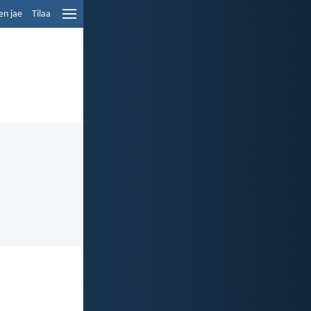
en jae
Tilaa