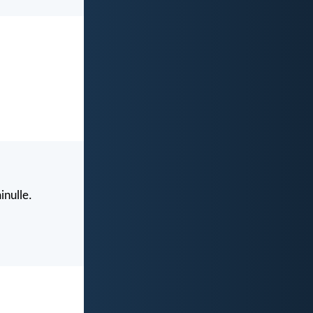
inulle.