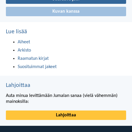
Kuvan kanssa
Lue lisää
Aiheet
Arkisto
Raamatun kirjat
Suosituimmat jakeet
Lahjoittaa
Auta minua levittämään Jumalan sanaa (vielä vähemmän)
mainoksilla:
Lahjoittaa