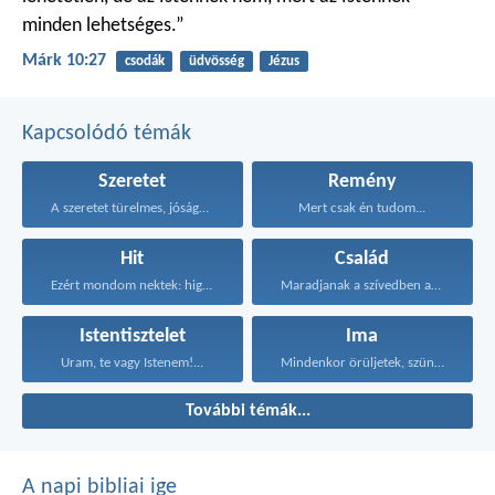
minden lehetséges.”
Márk 10:27
csodák
üdvösség
Jézus
Kapcsolódó témák
Szeretet
Remény
A szeretet türelmes, jóságos...
Mert csak én tudom...
Hit
Család
Ezért mondom nektek: higgyétek...
Maradjanak a szívedben azok...
Istentisztelet
Ima
Uram, te vagy Istenem!...
Mindenkor örüljetek, szüntelenül imádkozzatok...
További témák...
A napi bibliai ige